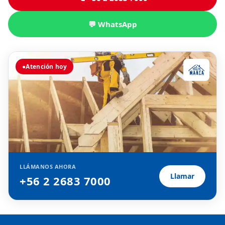
💬 WhatsApp
●
Atención hoy
LLÁMANOS AHORA
Llamar
+56 2 2683 7000