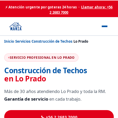
⚡ Atención urgente por goteras 24 horas ·
Llamar ahora: +56
2 2683 7000
Inicio
/
Servicios
/
Construcción de Techos
/
Lo Prado
SERVICIO PROFESIONAL EN LO PRADO
Construcción de Techos
en Lo Prado
Más de 30 años atendiendo Lo Prado y toda la RM.
Garantía de servicio
en cada trabajo.
📞 +56 2 2683 7000