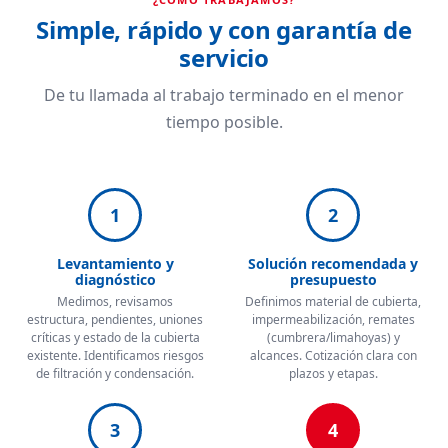
Simple, rápido y con garantía de
servicio
De tu llamada al trabajo terminado en el menor
tiempo posible.
1
2
Levantamiento y
Solución recomendada y
diagnóstico
presupuesto
Medimos, revisamos
Definimos material de cubierta,
estructura, pendientes, uniones
impermeabilización, remates
críticas y estado de la cubierta
(cumbrera/limahoyas) y
existente. Identificamos riesgos
alcances. Cotización clara con
de filtración y condensación.
plazos y etapas.
3
4