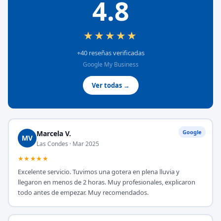
4.8
★★★★★
+40 reseñas verificadas
Google My Business
Ver todas →
Google
Marcela V.
MV
Las Condes · Mar 2025
★★★★★
Excelente servicio. Tuvimos una gotera en plena lluvia y
llegaron en menos de 2 horas. Muy profesionales, explicaron
todo antes de empezar. Muy recomendados.