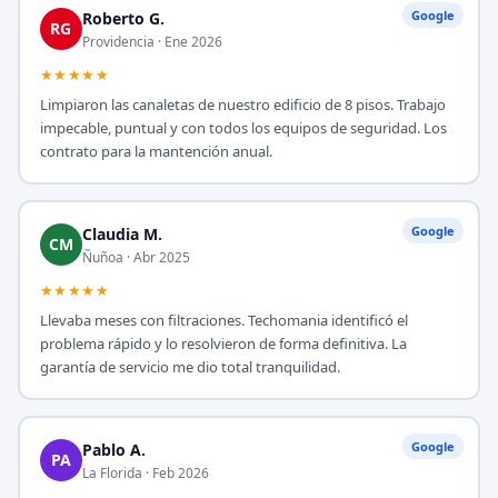
Google
Roberto G.
RG
Providencia · Ene 2026
★★★★★
Limpiaron las canaletas de nuestro edificio de 8 pisos. Trabajo
impecable, puntual y con todos los equipos de seguridad. Los
contrato para la mantención anual.
Google
Claudia M.
CM
Ñuñoa · Abr 2025
★★★★★
Llevaba meses con filtraciones. Techomania identificó el
problema rápido y lo resolvieron de forma definitiva. La
garantía de servicio me dio total tranquilidad.
Google
Pablo A.
PA
La Florida · Feb 2026