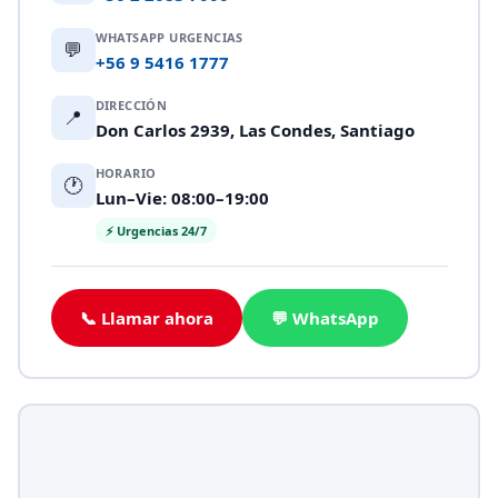
WHATSAPP URGENCIAS
💬
+56 9 5416 1777
DIRECCIÓN
📍
Don Carlos 2939, Las Condes, Santiago
HORARIO
🕐
Lun–Vie: 08:00–19:00
⚡ Urgencias 24/7
📞 Llamar ahora
💬 WhatsApp