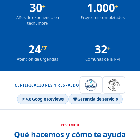
30
1.000
+
+
Años de experiencia en
Proyectos completados
techumbre
24
32
/7
+
Atención de urgencias
Comunas de la RM
CERTIFICACIONES Y RESPALDO
⭐ 4.8 Google Reviews
🛡 Garantía de servicio
RESUMEN
Qué hacemos y cómo te ayuda