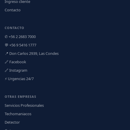
Ingreso cliente
Contacto
CONTACTO
✆ +56 2 2683 7000
💬 +56 9 5416 1777
📍 Don Carlos 2939, Las Condes
🔗 Facebook
🔗 Instagram
⚡ Urgencias 24/7
OTRAS EMPRESAS
Servicios Profesionales
Techomaniacos
Detector