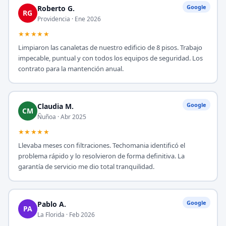
Google
Roberto G.
RG
Providencia · Ene 2026
★★★★★
Limpiaron las canaletas de nuestro edificio de 8 pisos. Trabajo
impecable, puntual y con todos los equipos de seguridad. Los
contrato para la mantención anual.
Google
Claudia M.
CM
Ñuñoa · Abr 2025
★★★★★
Llevaba meses con filtraciones. Techomania identificó el
problema rápido y lo resolvieron de forma definitiva. La
garantía de servicio me dio total tranquilidad.
Google
Pablo A.
PA
La Florida · Feb 2026