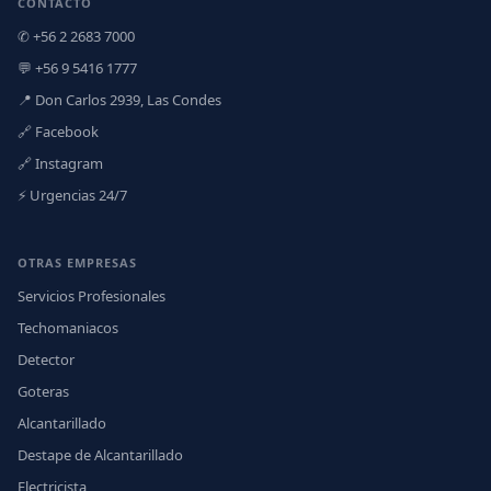
CONTACTO
✆ +56 2 2683 7000
💬 +56 9 5416 1777
📍 Don Carlos 2939, Las Condes
🔗 Facebook
🔗 Instagram
⚡ Urgencias 24/7
OTRAS EMPRESAS
Servicios Profesionales
Techomaniacos
Detector
Goteras
Alcantarillado
Destape de Alcantarillado
Electricista