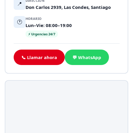
DIRECCIÓN
📍
Don Carlos 2939, Las Condes, Santiago
HORARIO
🕐
Lun–Vie: 08:00–19:00
⚡ Urgencias 24/7
📞 Llamar ahora
💬 WhatsApp