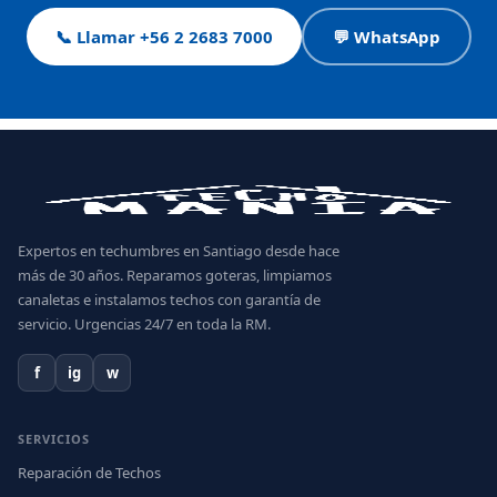
📞 Llamar +56 2 2683 7000
💬 WhatsApp
Expertos en techumbres en Santiago desde hace
más de 30 años. Reparamos goteras, limpiamos
canaletas e instalamos techos con garantía de
servicio. Urgencias 24/7 en toda la RM.
f
ig
w
SERVICIOS
Reparación de Techos