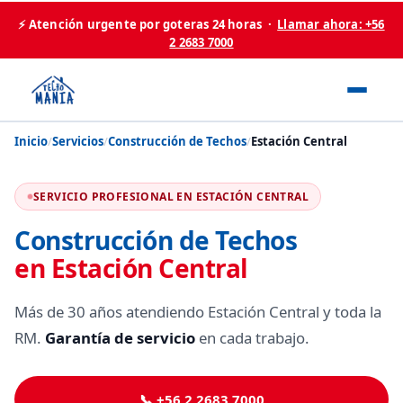
⚡ Atención urgente por goteras 24 horas ·
Llamar ahora: +56
2 2683 7000
Inicio
/
Servicios
/
Construcción de Techos
/
Estación Central
SERVICIO PROFESIONAL EN ESTACIÓN CENTRAL
Construcción de Techos
en Estación Central
Más de 30 años atendiendo Estación Central y toda la
RM.
Garantía de servicio
en cada trabajo.
📞 +56 2 2683 7000