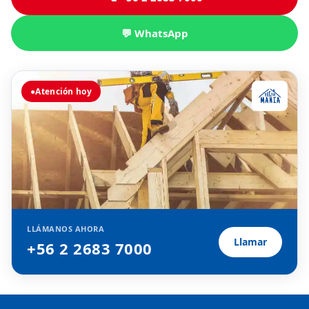
💬 WhatsApp
●
Atención hoy
LLÁMANOS AHORA
Llamar
+56 2 2683 7000