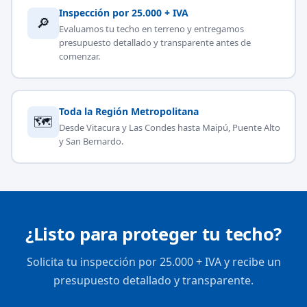
Inspección por 25.000 + IVA
🔎
Evaluamos tu techo en terreno y entregamos
presupuesto detallado y transparente antes de
comenzar.
Toda la Región Metropolitana
🗺
Desde Vitacura y Las Condes hasta Maipú, Puente Alto
y San Bernardo.
¿Listo para proteger tu techo?
Solicita tu inspección por 25.000 + IVA y recibe un
presupuesto detallado y transparente.