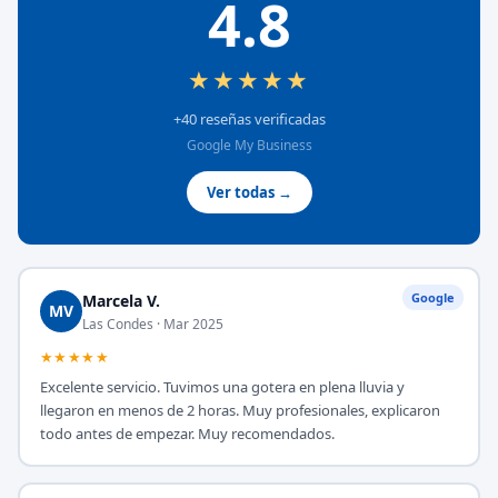
4.8
★★★★★
+40 reseñas verificadas
Google My Business
Ver todas →
Google
Marcela V.
MV
Las Condes · Mar 2025
★★★★★
Excelente servicio. Tuvimos una gotera en plena lluvia y
llegaron en menos de 2 horas. Muy profesionales, explicaron
todo antes de empezar. Muy recomendados.