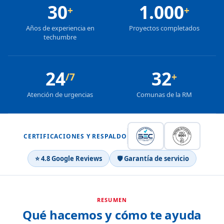
30
1.000
+
+
Años de experiencia en
Proyectos completados
techumbre
24
32
/7
+
Atención de urgencias
Comunas de la RM
CERTIFICACIONES Y RESPALDO
⭐ 4.8 Google Reviews
🛡 Garantía de servicio
RESUMEN
Qué hacemos y cómo te ayuda