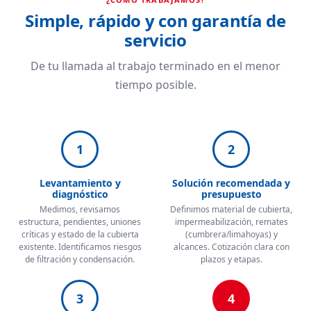
Simple, rápido y con garantía de
servicio
De tu llamada al trabajo terminado en el menor
tiempo posible.
1
2
Levantamiento y
Solución recomendada y
diagnóstico
presupuesto
Medimos, revisamos
Definimos material de cubierta,
estructura, pendientes, uniones
impermeabilización, remates
críticas y estado de la cubierta
(cumbrera/limahoyas) y
existente. Identificamos riesgos
alcances. Cotización clara con
de filtración y condensación.
plazos y etapas.
3
4