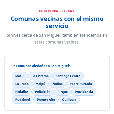
COBERTURA CERCANA
Comunas vecinas con el mismo
servicio
Si vives cerca de San Miguel, también atendemos en
estas comunas vecinas.
📍 Comunas aledañas a San Miguel:
Macul
La Cisterna
Santiago Centro
Lo Prado
Maipú
Ñuñoa
Padre Hurtado
Peñaflor
Peñalolén
Pirque
Providencia
Pudahuel
Puente Alto
Quilicura