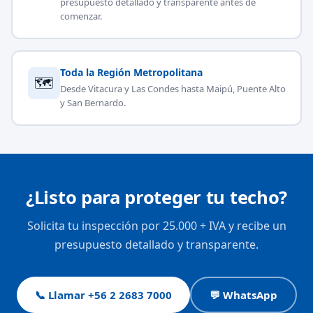
presupuesto detallado y transparente antes de
comenzar.
Toda la Región Metropolitana
🗺
Desde Vitacura y Las Condes hasta Maipú, Puente Alto
y San Bernardo.
¿Listo para proteger tu techo?
Solicita tu inspección por 25.000 + IVA y recibe un
presupuesto detallado y transparente.
📞 Llamar +56 2 2683 7000
💬 WhatsApp