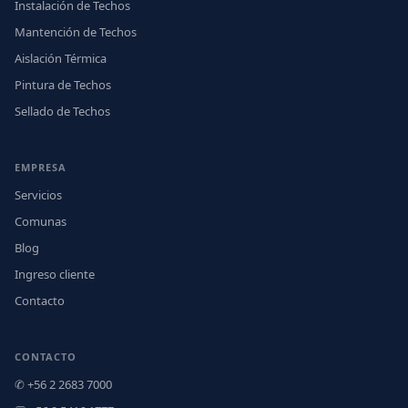
Instalación de Techos
Mantención de Techos
Aislación Térmica
Pintura de Techos
Sellado de Techos
EMPRESA
Servicios
Comunas
Blog
Ingreso cliente
Contacto
CONTACTO
✆ +56 2 2683 7000