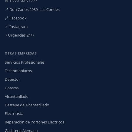
💬 +56 9 5416 1777
📍 Don Carlos 2939, Las Condes
🔗 Facebook
🔗 Instagram
⚡ Urgencias 24/7
OTRAS EMPRESAS
Servicios Profesionales
Techomaniacos
Detector
Goteras
Alcantarillado
Destape de Alcantarillado
Electricista
Reparación de Portones Eléctricos
Gasfitería Alemana