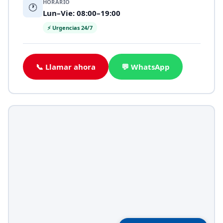
HORARIO
🕐
Lun–Vie: 08:00–19:00
⚡ Urgencias 24/7
📞 Llamar ahora
💬 WhatsApp