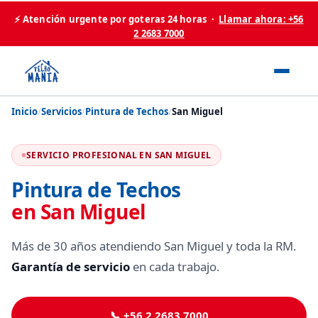
⚡ Atención urgente por goteras 24 horas ·
Llamar ahora: +56
2 2683 7000
Inicio
/
Servicios
/
Pintura de Techos
/
San Miguel
SERVICIO PROFESIONAL EN SAN MIGUEL
Pintura de Techos
en San Miguel
Más de 30 años atendiendo San Miguel y toda la RM.
Garantía de servicio
en cada trabajo.
📞 +56 2 2683 7000