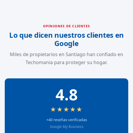
OPINIONES DE CLIENTES
Lo que dicen nuestros clientes en
Google
Miles de propietarios en Santiago han confiado en
Techomania para proteger su hogar.
4.8
★★★★★
+40 reseñas verificadas
Google My Business