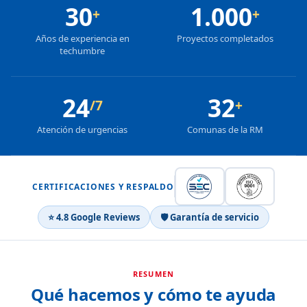
30
1.000
+
+
Años de experiencia en
Proyectos completados
techumbre
24
32
/7
+
Atención de urgencias
Comunas de la RM
CERTIFICACIONES Y RESPALDO
⭐ 4.8 Google Reviews
🛡 Garantía de servicio
RESUMEN
Qué hacemos y cómo te ayuda