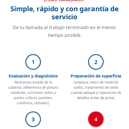
Simple, rápido y con garantía de
servicio
De tu llamada al trabajo terminado en el menor
tiempo posible.
1
2
Evaluación y diagnóstico
Preparación de superficie
Revisamos estado de la
Limpieza, retiro de material
cubierta, adherencia de pintura
suelto, tratamiento de óxido
existente, corrosión, sellos y
cuando aplique y reparación de
puntos críticos (uniones,
detalles antes de pintar.
cumbrera, remates).
3
4