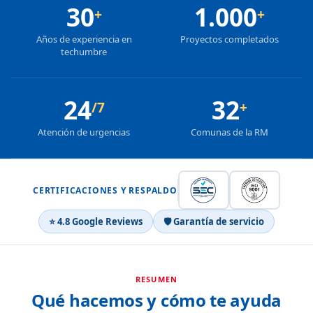
30
1.000
+
+
Años de experiencia en
Proyectos completados
techumbre
24
32
/7
+
Atención de urgencias
Comunas de la RM
CERTIFICACIONES Y RESPALDO
⭐ 4.8 Google Reviews
🛡 Garantía de servicio
RESUMEN
Qué hacemos y cómo te ayuda