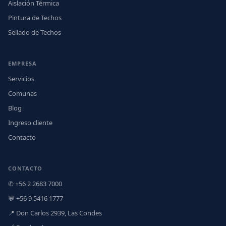
Aislación Térmica
Pintura de Techos
Sellado de Techos
EMPRESA
Servicios
Comunas
Blog
Ingreso cliente
Contacto
CONTACTO
✆ +56 2 2683 7000
💬 +56 9 5416 1777
📍 Don Carlos 2939, Las Condes