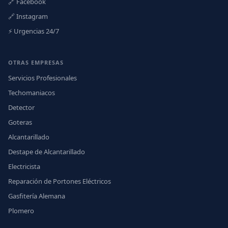
🔗 Facebook
🔗 Instagram
⚡ Urgencias 24/7
OTRAS EMPRESAS
Servicios Profesionales
Techomaniacos
Detector
Goteras
Alcantarillado
Destape de Alcantarillado
Electricista
Reparación de Portones Eléctricos
Gasfitería Alemana
Plomero