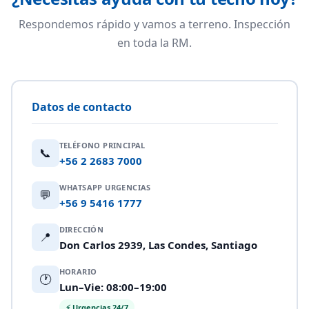
Respondemos rápido y vamos a terreno. Inspección
en toda la RM.
Datos de contacto
TELÉFONO PRINCIPAL
📞
+56 2 2683 7000
WHATSAPP URGENCIAS
💬
+56 9 5416 1777
DIRECCIÓN
📍
Don Carlos 2939, Las Condes, Santiago
HORARIO
🕐
Lun–Vie: 08:00–19:00
⚡ Urgencias 24/7