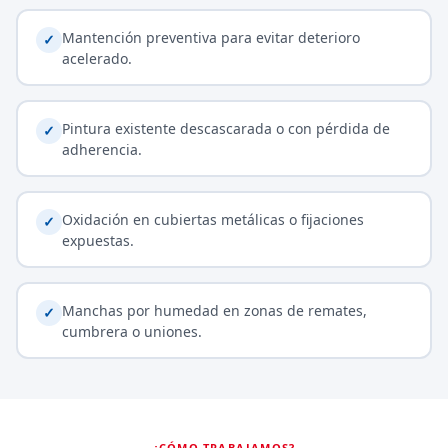
Mantención preventiva para evitar deterioro
✓
acelerado.
Pintura existente descascarada o con pérdida de
✓
adherencia.
Oxidación en cubiertas metálicas o fijaciones
✓
expuestas.
Manchas por humedad en zonas de remates,
✓
cumbrera o uniones.
¿CÓMO TRABAJAMOS?