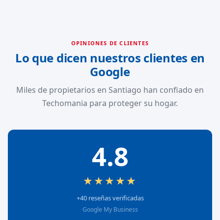
OPINIONES DE CLIENTES
Lo que dicen nuestros clientes en
Google
Miles de propietarios en Santiago han confiado en
Techomania para proteger su hogar.
4.8
★★★★★
+40 reseñas verificadas
Google My Business