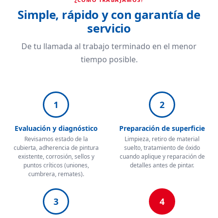
Simple, rápido y con garantía de
servicio
De tu llamada al trabajo terminado en el menor
tiempo posible.
1
2
Evaluación y diagnóstico
Preparación de superficie
Revisamos estado de la
Limpieza, retiro de material
cubierta, adherencia de pintura
suelto, tratamiento de óxido
existente, corrosión, sellos y
cuando aplique y reparación de
puntos críticos (uniones,
detalles antes de pintar.
cumbrera, remates).
3
4