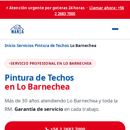
⚡ Atención urgente por goteras 24 horas ·
Llamar ahora: +56
2 2683 7000
Inicio
/
Servicios
/
Pintura de Techos
/
Lo Barnechea
SERVICIO PROFESIONAL EN LO BARNECHEA
Pintura de Techos
en Lo Barnechea
Más de 30 años atendiendo Lo Barnechea y toda la
RM.
Garantía de servicio
en cada trabajo.
📞 +56 2 2683 7000