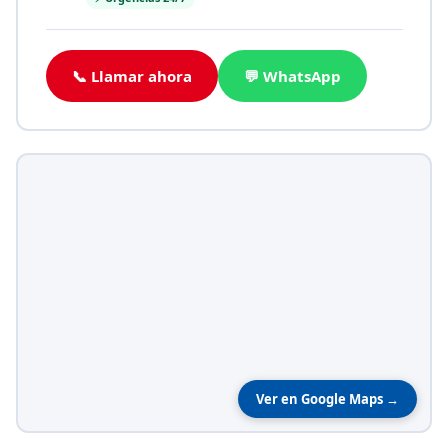
📞 Llamar ahora
💬 WhatsApp
Ver en Google Maps →