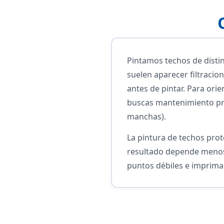
Pintamos techos de distin
suelen aparecer filtracio
antes de pintar. Para ori
buscas mantenimiento pre
manchas).
La pintura de techos prote
resultado depende menos 
puntos débiles e imprim