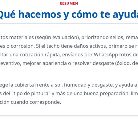
RESUMEN
Qué hacemos y cómo te ayud
tos materiales (según evaluación), priorizando sellos, rema
nes o corrosión. Si el techo tiene daños activos, primero se
entar una cotización rápida, envíanos por WhatsApp fotos de
ventivo, mejorar apariencia o resolver desgaste (óxido, d
ge la cubierta frente a sol, humedad y desgaste, y ayuda a p
del "tipo de pintura" y más de una buena preparación: lim
ación cuando corresponde.