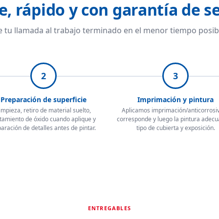
e, rápido y con garantía de se
 tu llamada al trabajo terminado en el menor tiempo posib
2
3
Preparación de superficie
Imprimación y pintura
impieza, retiro de material suelto,
Aplicamos imprimación/anticorrosiv
tamiento de óxido cuando aplique y
corresponde y luego la pintura adecu
aración de detalles antes de pintar.
tipo de cubierta y exposición.
ENTREGABLES