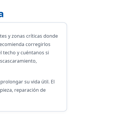
a
tes y zonas críticas donde
 recomienda corregirlos
l techo y cuéntanos si
escascaramiento,
rolongar su vida útil. El
pieza, reparación de