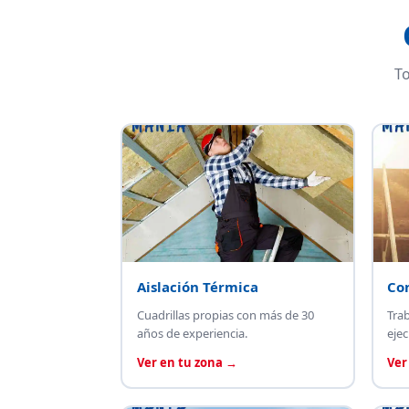
To
Aislación Térmica
Co
Cuadrillas propias con más de 30
Tra
años de experiencia.
ejec
Ver en tu zona →
Ver