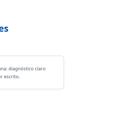
es
a: diagnóstico claro
r escrito.