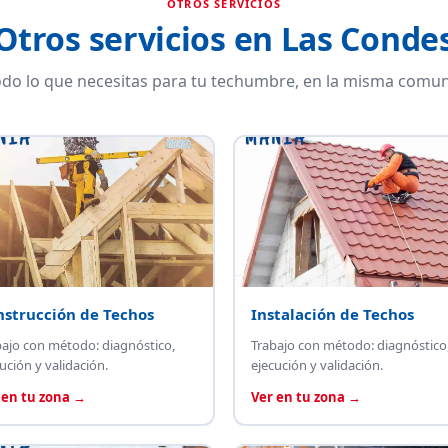
OTROS SERVICIOS
Otros servicios en Las Conde
do lo que necesitas para tu techumbre, en la misma comun
nstrucción de Techos
Instalación de Techos
bajo con método: diagnóstico,
Trabajo con método: diagnóstico
ución y validación.
ejecución y validación.
 en tu zona →
Ver en tu zona →