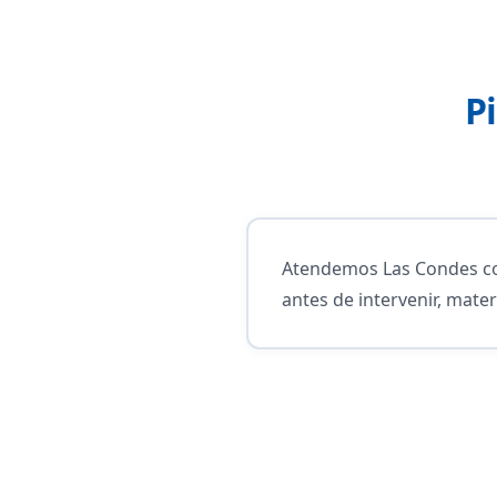
P
Atendemos Las Condes con
antes de intervenir, mater