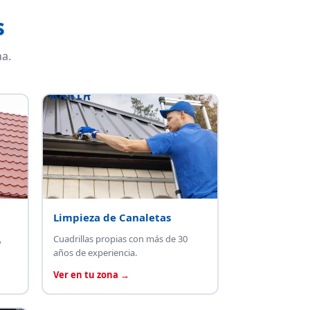
s
a.
Limpieza de Canaletas
,
Cuadrillas propias con más de 30
años de experiencia.
Ver en tu zona →