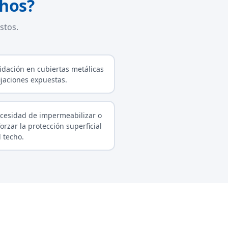
chos?
stos.
idación en cubiertas metálicas
fijaciones expuestas.
cesidad de impermeabilizar o
forzar la protección superficial
l techo.