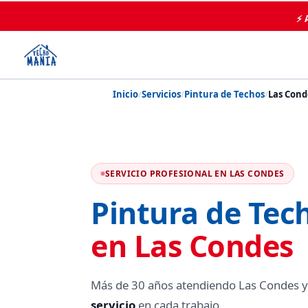
⚡ 
Inicio
/
Servicios
/
Pintura de Techos
/
Las Cond
SERVICIO PROFESIONAL EN LAS CONDES
Pintura de Tec
en Las Condes
Más de 30 años atendiendo Las Condes y
servicio
en cada trabajo.