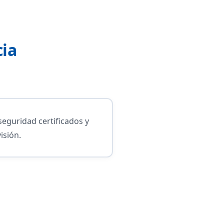
cia
seguridad certificados y
isión.