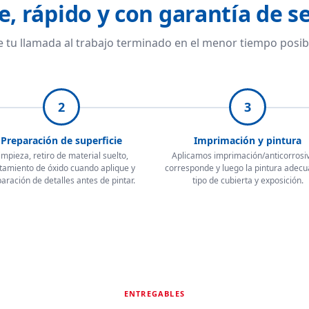
e, rápido y con garantía de se
 tu llamada al trabajo terminado en el menor tiempo posib
2
3
Preparación de superficie
Imprimación y pintura
impieza, retiro de material suelto,
Aplicamos imprimación/anticorrosiv
tamiento de óxido cuando aplique y
corresponde y luego la pintura adecu
aración de detalles antes de pintar.
tipo de cubierta y exposición.
ENTREGABLES