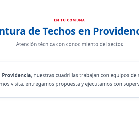
EN TU COMUNA
ntura de Techos en Providen
Atención técnica con conocimiento del sector.
n
Providencia
, nuestras cuadrillas trabajan con equipos de 
amos visita, entregamos propuesta y ejecutamos con superv