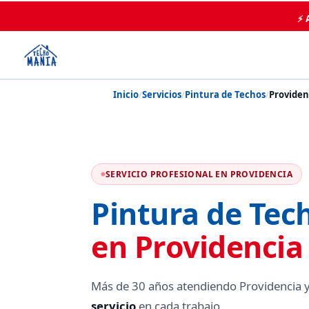
⚡ 
Inicio
/
Servicios
/
Pintura de Techos
/
Providen
SERVICIO PROFESIONAL EN PROVIDENCIA
Pintura de Tec
en Providencia
Más de 30 años atendiendo Providencia y
servicio
en cada trabajo.