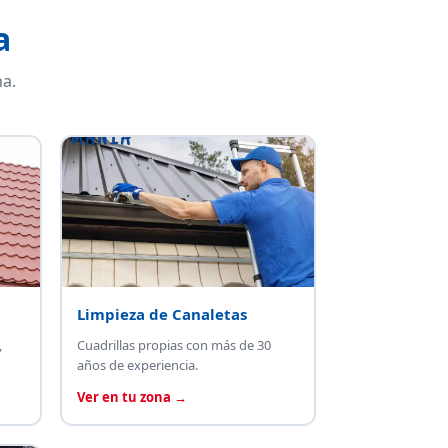
a
a.
Limpieza de Canaletas
,
Cuadrillas propias con más de 30
años de experiencia.
Ver en tu zona →