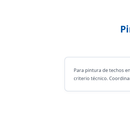
Pi
Para pintura de techos e
criterio técnico. Coordin