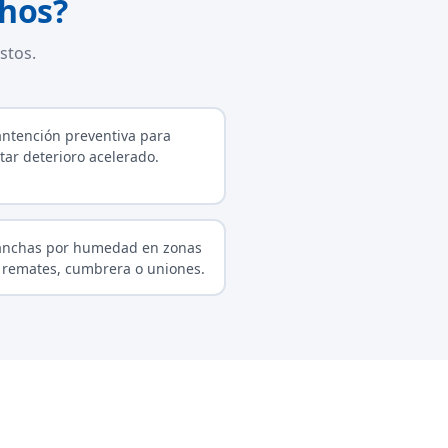
chos?
stos.
ntención preventiva para
itar deterioro acelerado.
nchas por humedad en zonas
 remates, cumbrera o uniones.