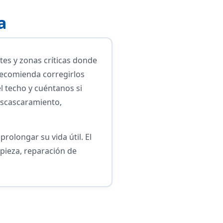
a
tes y zonas críticas donde
 recomienda corregirlos
l techo y cuéntanos si
escascaramiento,
rolongar su vida útil. El
pieza, reparación de