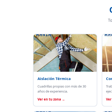
To
Aislación Térmica
Co
Cuadrillas propias con más de 30
Tra
años de experiencia.
ejec
Ver en tu zona →
Ver