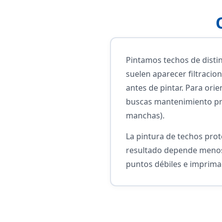
Pintamos techos de distin
suelen aparecer filtracio
antes de pintar. Para ori
buscas mantenimiento pre
manchas).
La pintura de techos prote
resultado depende menos 
puntos débiles e imprim