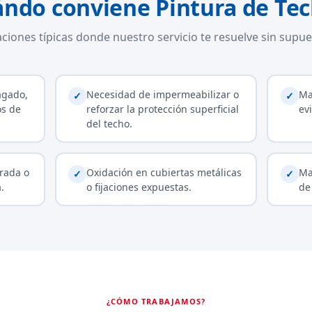
ndo conviene Pintura de Te
aciones típicas donde nuestro servicio te resuelve sin supue
agado,
Necesidad de impermeabilizar o
Ma
✓
✓
os de
reforzar la protección superficial
ev
del techo.
rada o
Oxidación en cubiertas metálicas
Ma
✓
✓
.
o fijaciones expuestas.
de
¿CÓMO TRABAJAMOS?