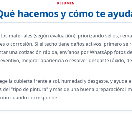
RESUMEN
Qué hacemos y cómo te ayud
tos materiales (según evaluación), priorizando sellos, rema
nes o corrosión. Si el techo tiene daños activos, primero se
entar una cotización rápida, envíanos por WhatsApp fotos de
ventivo, mejorar apariencia o resolver desgaste (óxido, d
ge la cubierta frente a sol, humedad y desgaste, y ayuda a p
del "tipo de pintura" y más de una buena preparación: lim
ación cuando corresponde.