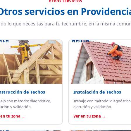
OTROS SERVICIOS
Otros servicios en Providenci
do lo que necesitas para tu techumbre, en la misma comun
nstrucción de Techos
Instalación de Techos
bajo con método: diagnóstico,
Trabajo con método: diagnóstico
ución y validación.
ejecución y validación.
 en tu zona →
Ver en tu zona →