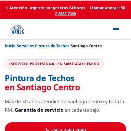
⚡ Atención urgente por goteras 24 horas ·
Llamar ahora: +56
2 2683 7000
Inicio
/
Servicios
/
Pintura de Techos
/
Santiago Centro
SERVICIO PROFESIONAL EN SANTIAGO CENTRO
Pintura de Techos
en Santiago Centro
Más de 30 años atendiendo Santiago Centro y toda la
RM.
Garantía de servicio
en cada trabajo.
📞 +56 2 2683 7000