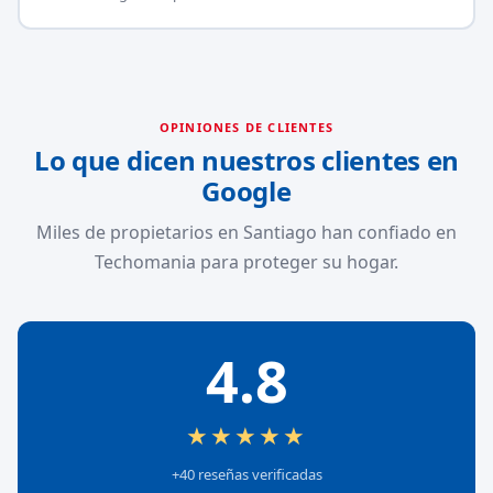
OPINIONES DE CLIENTES
Lo que dicen nuestros clientes en
Google
Miles de propietarios en Santiago han confiado en
Techomania para proteger su hogar.
4.8
★★★★★
+40 reseñas verificadas