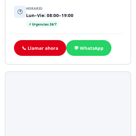
HORARIO
🕐
Lun–Vie: 08:00–19:00
⚡ Urgencias 24/7
📞 Llamar ahora
💬 WhatsApp