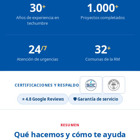
30
1.000
+
+
Años de experiencia en
Proyectos completados
techumbre
24
32
/7
+
Atención de urgencias
Comunas de la RM
CERTIFICACIONES Y RESPALDO
⭐ 4.8 Google Reviews
🛡 Garantía de servicio
RESUMEN
Qué hacemos y cómo te ayuda