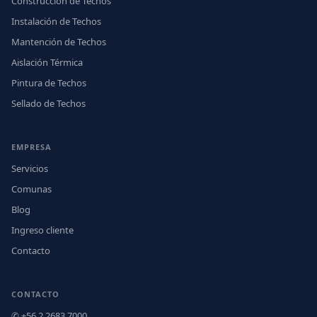
Construcción de Techos
Instalación de Techos
Mantención de Techos
Aislación Térmica
Pintura de Techos
Sellado de Techos
EMPRESA
Servicios
Comunas
Blog
Ingreso cliente
Contacto
CONTACTO
✆ +56 2 2683 7000