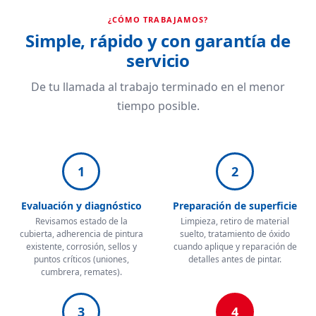
¿CÓMO TRABAJAMOS?
Simple, rápido y con garantía de
servicio
De tu llamada al trabajo terminado en el menor
tiempo posible.
1
2
Evaluación y diagnóstico
Preparación de superficie
Revisamos estado de la
Limpieza, retiro de material
cubierta, adherencia de pintura
suelto, tratamiento de óxido
existente, corrosión, sellos y
cuando aplique y reparación de
puntos críticos (uniones,
detalles antes de pintar.
cumbrera, remates).
3
4