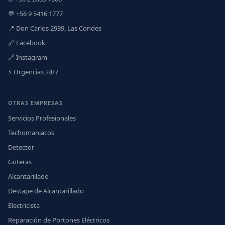
💬 +56 9 5416 1777
📍 Don Carlos 2939, Las Condes
🔗 Facebook
🔗 Instagram
⚡ Urgencias 24/7
OTRAS EMPRESAS
Servicios Profesionales
Techomaniacos
Detector
Goteras
Alcantarillado
Destape de Alcantarillado
Electricista
Reparación de Portones Eléctricos