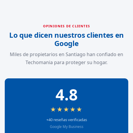
OPINIONES DE CLIENTES
Lo que dicen nuestros clientes en
Google
Miles de propietarios en Santiago han confiado en
Techomania para proteger su hogar.
4.8
★★★★★
+40 reseñas verificadas
Google My Business