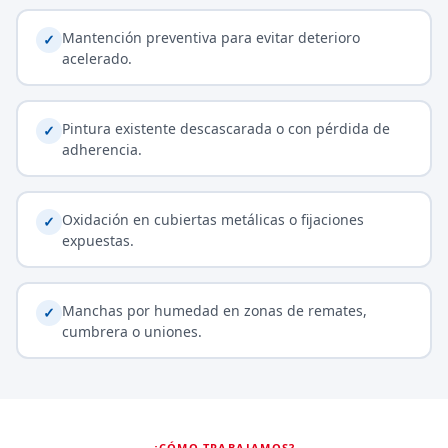
Mantención preventiva para evitar deterioro
✓
acelerado.
Pintura existente descascarada o con pérdida de
✓
adherencia.
Oxidación en cubiertas metálicas o fijaciones
✓
expuestas.
Manchas por humedad en zonas de remates,
✓
cumbrera o uniones.
¿CÓMO TRABAJAMOS?