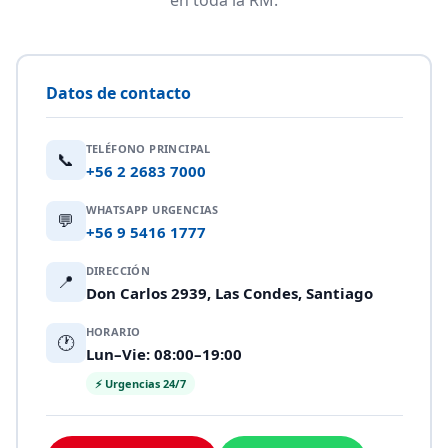
en toda la RM.
Datos de contacto
TELÉFONO PRINCIPAL
📞
+56 2 2683 7000
WHATSAPP URGENCIAS
💬
+56 9 5416 1777
DIRECCIÓN
📍
Don Carlos 2939, Las Condes, Santiago
HORARIO
🕐
Lun–Vie: 08:00–19:00
⚡ Urgencias 24/7