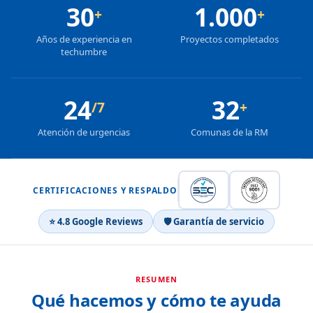
30
1.000
+
+
Años de experiencia en
Proyectos completados
techumbre
24
32
/7
+
Atención de urgencias
Comunas de la RM
CERTIFICACIONES Y RESPALDO
⭐ 4.8 Google Reviews
🛡 Garantía de servicio
RESUMEN
Qué hacemos y cómo te ayuda