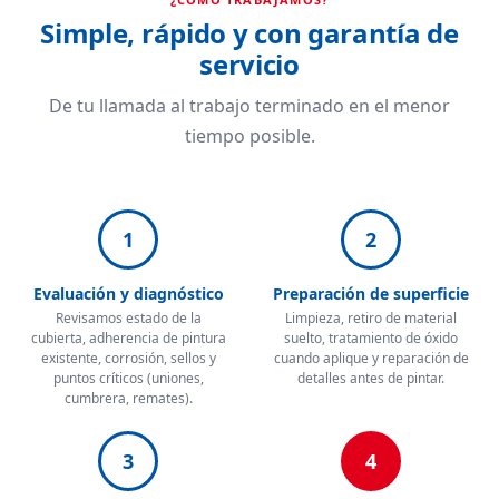
Simple, rápido y con garantía de
servicio
De tu llamada al trabajo terminado en el menor
tiempo posible.
1
2
Evaluación y diagnóstico
Preparación de superficie
Revisamos estado de la
Limpieza, retiro de material
cubierta, adherencia de pintura
suelto, tratamiento de óxido
existente, corrosión, sellos y
cuando aplique y reparación de
puntos críticos (uniones,
detalles antes de pintar.
cumbrera, remates).
3
4