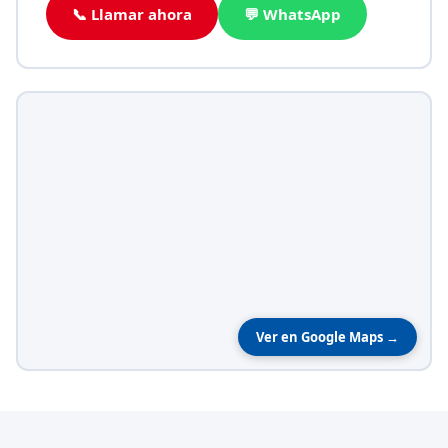
📞 Llamar ahora
💬 WhatsApp
Ver en Google Maps →