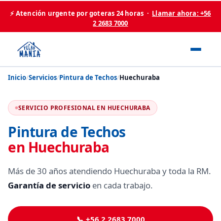
⚡ Atención urgente por goteras 24 horas ·
Llamar ahora: +56
2 2683 7000
Inicio
/
Servicios
/
Pintura de Techos
/
Huechuraba
SERVICIO PROFESIONAL EN HUECHURABA
Pintura de Techos
en Huechuraba
Más de 30 años atendiendo Huechuraba y toda la RM.
Garantía de servicio
en cada trabajo.
📞 +56 2 2683 7000