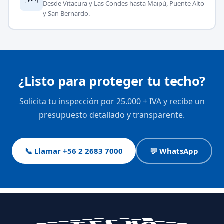
Desde Vitacura y Las Condes hasta Maipú, Puente Alto
y San Bernardo.
¿Listo para proteger tu techo?
Solicita tu inspección por 25.000 + IVA y recibe un
presupuesto detallado y transparente.
📞 Llamar +56 2 2683 7000
💬 WhatsApp