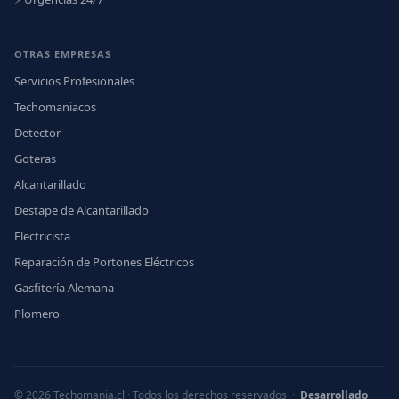
OTRAS EMPRESAS
Servicios Profesionales
Techomaniacos
Detector
Goteras
Alcantarillado
Destape de Alcantarillado
Electricista
Reparación de Portones Eléctricos
Gasfitería Alemana
Plomero
© 2026 Techomania.cl · Todos los derechos reservados ·
Desarrollado