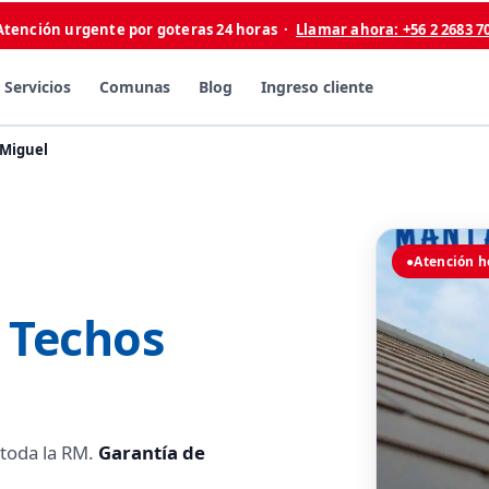
Atención urgente por goteras 24 horas ·
Llamar ahora: +56 2 2683 7
Servicios
Comunas
Blog
Ingreso cliente
 Miguel
●
Atención h
 Techos
 toda la RM.
Garantía de