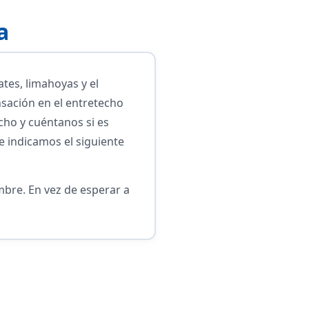
a
ates, limahoyas y el
ación en el entretecho
ho y cuéntanos si es
e indicamos el siguiente
umbre. En vez de esperar a