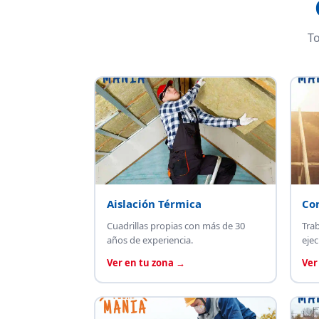
To
Aislación Térmica
Co
Cuadrillas propias con más de 30
Tra
años de experiencia.
ejec
Ver en tu zona →
Ver