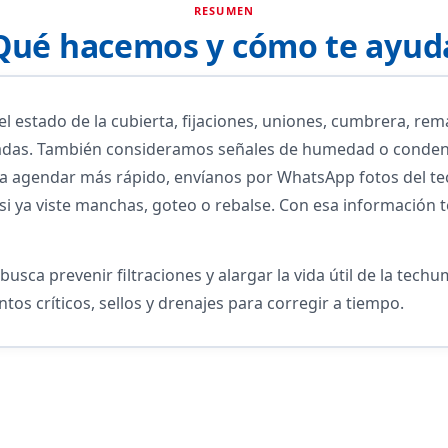
RESUMEN
Qué hacemos y cómo te ayud
l estado de la cubierta, fijaciones, uniones, cumbrera, rem
jadas. También consideramos señales de humedad o condens
 agendar más rápido, envíanos por WhatsApp fotos del tec
i ya viste manchas, goteo o rebalse. Con esa información t
sca prevenir filtraciones y alargar la vida útil de la tech
tos críticos, sellos y drenajes para corregir a tiempo.