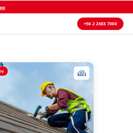
000
+56 2 2683 7000
oy