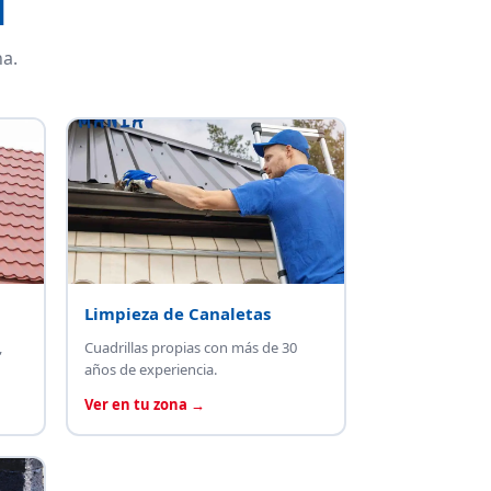
l
a.
Limpieza de Canaletas
,
Cuadrillas propias con más de 30
años de experiencia.
Ver en tu zona →