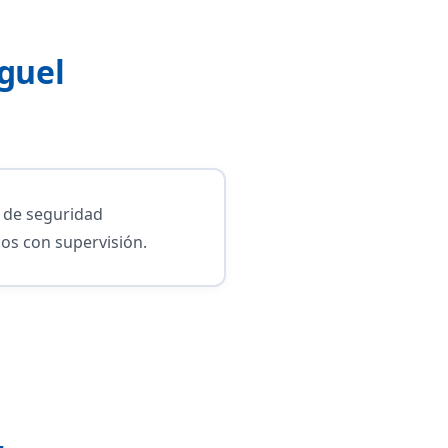
guel
s de seguridad
mos con supervisión.