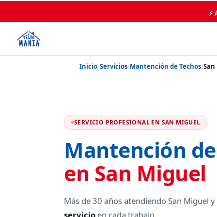
⚡ 
Inicio
/
Servicios
/
Mantención de Techos
/
San
SERVICIO PROFESIONAL EN SAN MIGUEL
Mantención de
en San Miguel
Más de 30 años atendiendo San Miguel y
servicio
en cada trabajo.