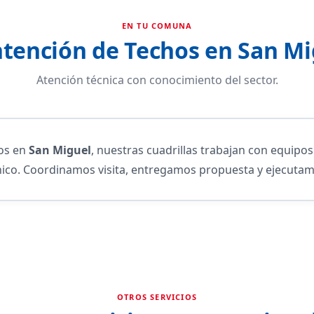
EN TU COMUNA
tención de Techos en San Mi
Atención técnica con conocimiento del sector.
os en
San Miguel
, nuestras cuadrillas trabajan con equipo
écnico. Coordinamos visita, entregamos propuesta y ejecuta
OTROS SERVICIOS