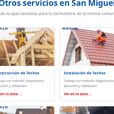
Otros servicios en San Migue
do lo que necesitas para tu techumbre, en la misma comun
nstrucción de Techos
Instalación de Techos
bajo con método: diagnóstico,
Trabajo con método: diagnóstico
ución y validación.
ejecución y validación.
 en tu zona →
Ver en tu zona →