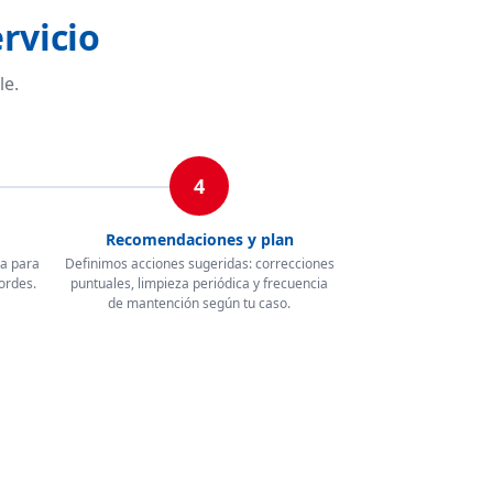
rvicio
le.
4
Recomendaciones y plan
ua para
Definimos acciones sugeridas: correcciones
ordes.
puntuales, limpieza periódica y frecuencia
de mantención según tu caso.