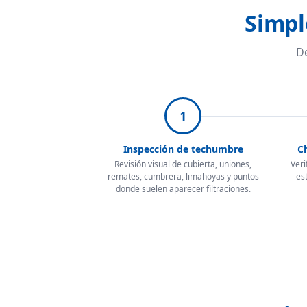
Simpl
De
1
Inspección de techumbre
Ch
Revisión visual de cubierta, uniones,
Veri
remates, cumbrera, limahoyas y puntos
es
donde suelen aparecer filtraciones.