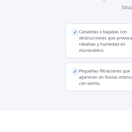
Situ
Canaletas o bajadas con
✓
obstrucciones que provoc
rebalses y humedad en
muros/alero.
Pequeñas filtraciones que
✓
aparecen en lluvias intens
con viento.