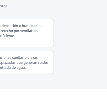
stos.
ndensación o humedad en
tretecho por ventilación
uficiente.
jaciones sueltas o piezas
splazadas que generan ruidos
entrada de agua.