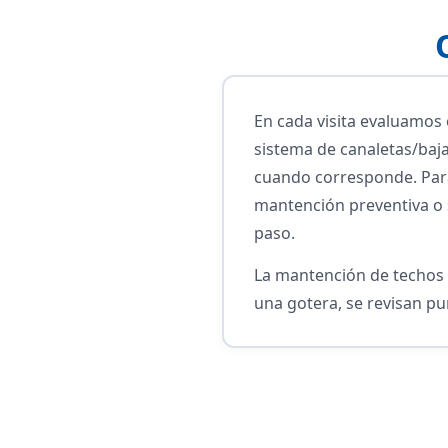
En cada visita evaluamos e
sistema de canaletas/ba
cuando corresponde. Para
mantención preventiva o s
paso.
La mantención de techos bu
una gotera, se revisan pun