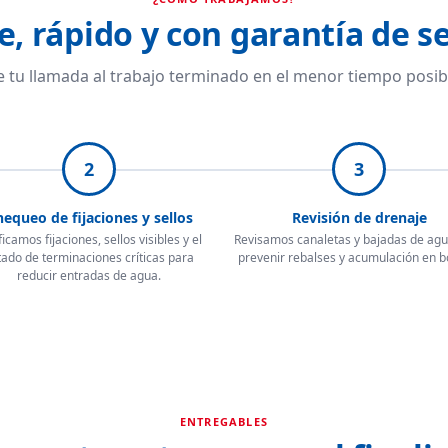
e, rápido y con garantía de se
 tu llamada al trabajo terminado en el menor tiempo posib
2
3
equeo de fijaciones y sellos
Revisión de drenaje
ficamos fijaciones, sellos visibles y el
Revisamos canaletas y bajadas de ag
tado de terminaciones críticas para
prevenir rebalses y acumulación en b
reducir entradas de agua.
ENTREGABLES