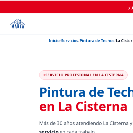
⚡ 
Inicio
/
Servicios
/
Pintura de Techos
/
La Ciste
SERVICIO PROFESIONAL EN LA CISTERNA
Pintura de Tec
en La Cisterna
Más de 30 años atendiendo La Cisterna y
servicio
en cada trabajo.