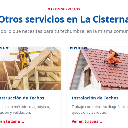
OTROS SERVICIOS
Otros servicios en La Cistern
do lo que necesitas para tu techumbre, en la misma comun
nstrucción de Techos
Instalación de Techos
bajo con método: diagnóstico,
Trabajo con método: diagnóstico
ución y validación.
ejecución y validación.
 en tu zona →
Ver en tu zona →