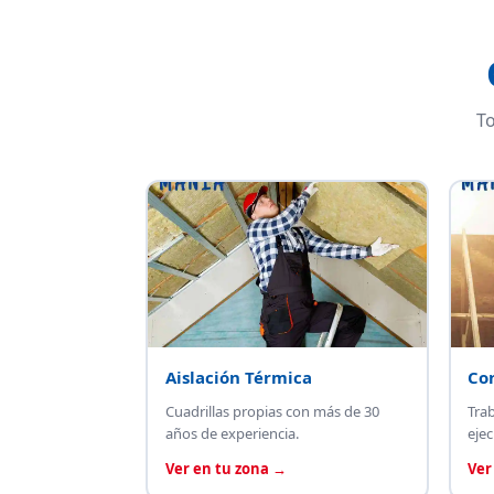
To
Aislación Térmica
Co
Cuadrillas propias con más de 30
Tra
años de experiencia.
ejec
Ver en tu zona →
Ver