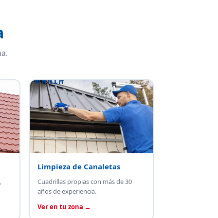
a
a.
Limpieza de Canaletas
,
Cuadrillas propias con más de 30
años de experiencia.
Ver en tu zona →