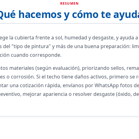
RESUMEN
Qué hacemos y cómo te ayud
ge la cubierta frente a sol, humedad y desgaste, y ayuda a p
del "tipo de pintura" y más de una buena preparación: lim
ación cuando corresponde.
tos materiales (según evaluación), priorizando sellos, rema
nes o corrosión. Si el techo tiene daños activos, primero se
entar una cotización rápida, envíanos por WhatsApp fotos de
ventivo, mejorar apariencia o resolver desgaste (óxido, d