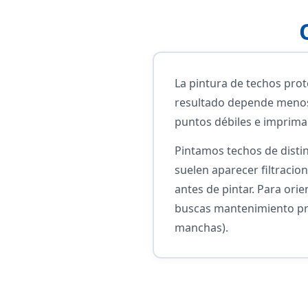
La pintura de techos prote
resultado depende menos 
puntos débiles e imprim
Pintamos techos de distin
suelen aparecer filtracio
antes de pintar. Para ori
buscas mantenimiento pre
manchas).