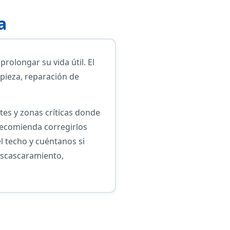
a
rolongar su vida útil. El
pieza, reparación de
tes y zonas críticas donde
 recomienda corregirlos
l techo y cuéntanos si
escascaramiento,