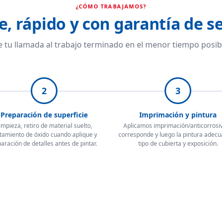
¿CÓMO TRABAJAMOS?
e, rápido y con garantía de se
 tu llamada al trabajo terminado en el menor tiempo posib
2
3
Preparación de superficie
Imprimación y pintura
impieza, retiro de material suelto,
Aplicamos imprimación/anticorrosiv
tamiento de óxido cuando aplique y
corresponde y luego la pintura adecu
aración de detalles antes de pintar.
tipo de cubierta y exposición.