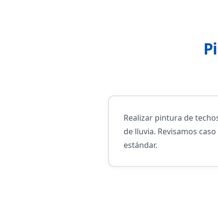
P
Realizar pintura de techo
de lluvia. Revisamos cas
estándar.