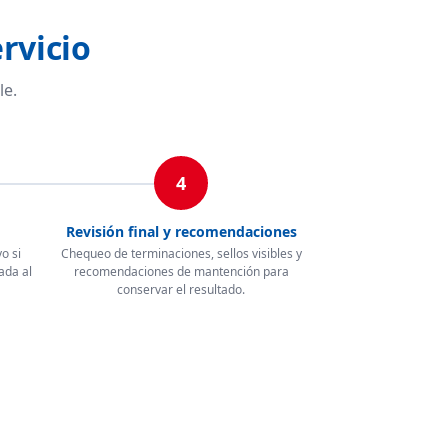
rvicio
le.
4
Revisión final y recomendaciones
o si
Chequeo de terminaciones, sellos visibles y
ada al
recomendaciones de mantención para
conservar el resultado.