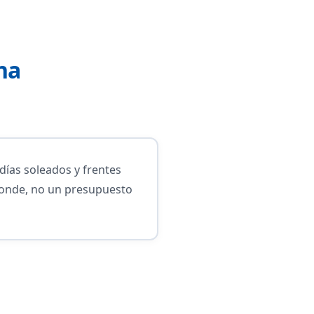
na
días soleados y frentes
ponde, no un presupuesto