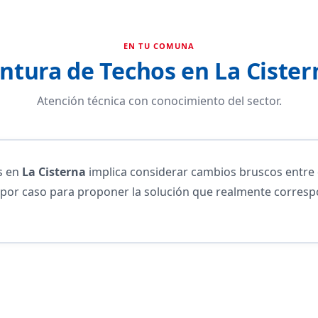
EN TU COMUNA
intura de Techos en La Cister
Atención técnica con conocimiento del sector.
s en
La Cisterna
implica considerar cambios bruscos entre 
o por caso para proponer la solución que realmente corres