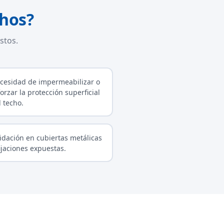
chos?
stos.
cesidad de impermeabilizar o
forzar la protección superficial
l techo.
idación en cubiertas metálicas
fijaciones expuestas.