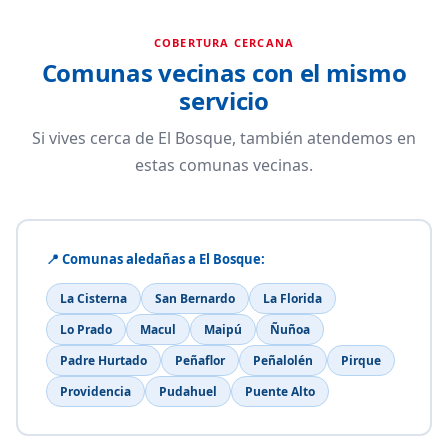
COBERTURA CERCANA
Comunas vecinas con el mismo
servicio
Si vives cerca de El Bosque, también atendemos en
estas comunas vecinas.
📍 Comunas aledañas a El Bosque:
La Cisterna
San Bernardo
La Florida
Lo Prado
Macul
Maipú
Ñuñoa
Padre Hurtado
Peñaflor
Peñalolén
Pirque
Providencia
Pudahuel
Puente Alto