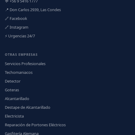
💬 +56 9 5416 1777
📍 Don Carlos 2939, Las Condes
🔗 Facebook
🔗 Instagram
⚡ Urgencias 24/7
OTRAS EMPRESAS
Servicios Profesionales
Techomaniacos
Detector
Goteras
Alcantarillado
Destape de Alcantarillado
Electricista
Reparación de Portones Eléctricos
Gasfitería Alemana