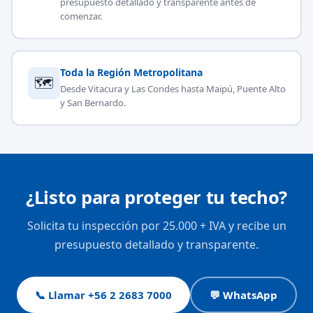
presupuesto detallado y transparente antes de
comenzar.
Toda la Región Metropolitana
🗺
Desde Vitacura y Las Condes hasta Maipú, Puente Alto
y San Bernardo.
¿Listo para proteger tu techo?
Solicita tu inspección por 25.000 + IVA y recibe un
presupuesto detallado y transparente.
📞 Llamar +56 2 2683 7000
💬 WhatsApp