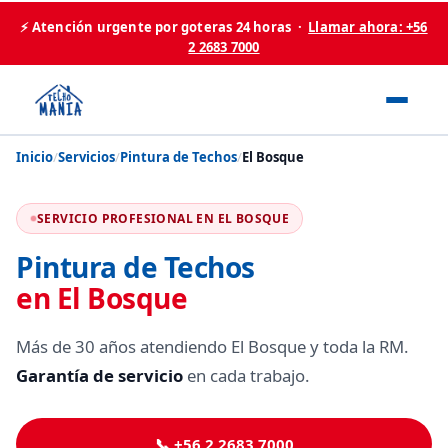
⚡ Atención urgente por goteras 24 horas ·
Llamar ahora: +56
2 2683 7000
Inicio
/
Servicios
/
Pintura de Techos
/
El Bosque
SERVICIO PROFESIONAL EN EL BOSQUE
Pintura de Techos
en El Bosque
Más de 30 años atendiendo El Bosque y toda la RM.
Garantía de servicio
en cada trabajo.
📞 +56 2 2683 7000