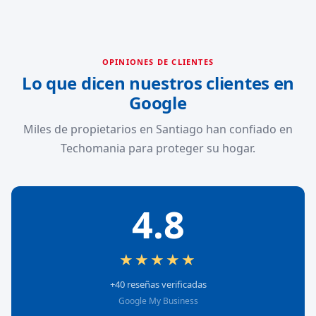
OPINIONES DE CLIENTES
Lo que dicen nuestros clientes en
Google
Miles de propietarios en Santiago han confiado en
Techomania para proteger su hogar.
4.8
★★★★★
+40 reseñas verificadas
Google My Business