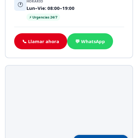
HORARIO
🕐
Lun–Vie: 08:00–19:00
⚡ Urgencias 24/7
📞 Llamar ahora
💬 WhatsApp