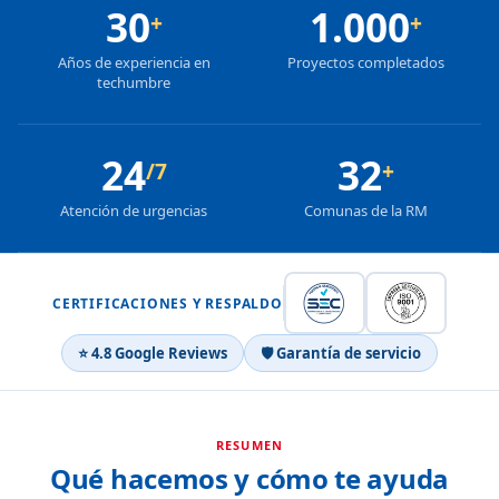
30
1.000
+
+
Años de experiencia en
Proyectos completados
techumbre
24
32
/7
+
Atención de urgencias
Comunas de la RM
CERTIFICACIONES Y RESPALDO
⭐ 4.8 Google Reviews
🛡 Garantía de servicio
RESUMEN
Qué hacemos y cómo te ayuda