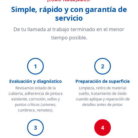
Simple, rápido y con garantía de
servicio
De tu llamada al trabajo terminado en el menor
tiempo posible.
1
2
Evaluación y diagnóstico
Preparación de superficie
Revisamos estado de la
Limpieza, retiro de material
cubierta, adherencia de pintura
suelto, tratamiento de óxido
existente, corrosión, sellos y
cuando aplique y reparación de
puntos críticos (uniones,
detalles antes de pintar.
cumbrera, remates).
3
4