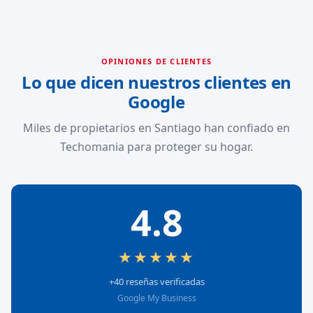
OPINIONES DE CLIENTES
Lo que dicen nuestros clientes en
Google
Miles de propietarios en Santiago han confiado en
Techomania para proteger su hogar.
4.8
★★★★★
+40 reseñas verificadas
Google My Business