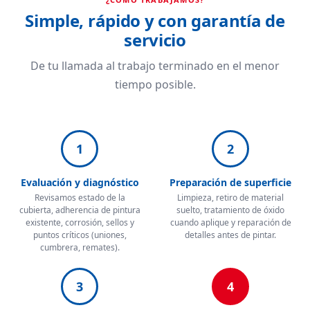
Simple, rápido y con garantía de
servicio
De tu llamada al trabajo terminado en el menor
tiempo posible.
1
2
Evaluación y diagnóstico
Preparación de superficie
Revisamos estado de la
Limpieza, retiro de material
cubierta, adherencia de pintura
suelto, tratamiento de óxido
existente, corrosión, sellos y
cuando aplique y reparación de
puntos críticos (uniones,
detalles antes de pintar.
cumbrera, remates).
3
4