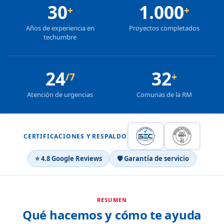
30
1.000
+
+
Años de experiencia en
Proyectos completados
techumbre
24
32
/7
+
Atención de urgencias
Comunas de la RM
CERTIFICACIONES Y RESPALDO
⭐ 4.8 Google Reviews
🛡 Garantía de servicio
RESUMEN
Qué hacemos y cómo te ayuda