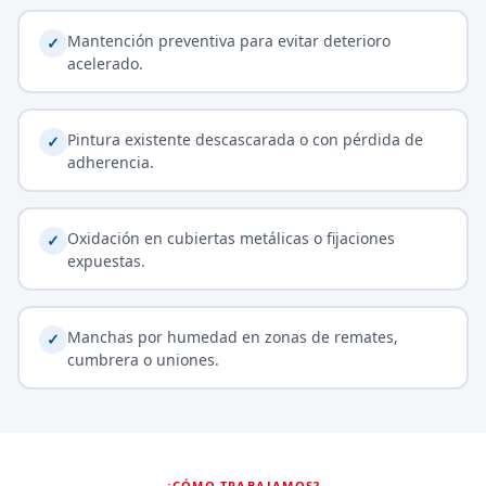
Mantención preventiva para evitar deterioro
✓
acelerado.
Pintura existente descascarada o con pérdida de
✓
adherencia.
Oxidación en cubiertas metálicas o fijaciones
✓
expuestas.
Manchas por humedad en zonas de remates,
✓
cumbrera o uniones.
¿CÓMO TRABAJAMOS?