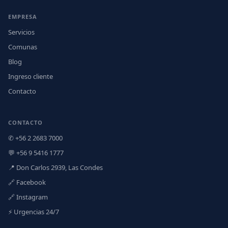
EMPRESA
Servicios
Comunas
Blog
Ingreso cliente
Contacto
CONTACTO
✆ +56 2 2683 7000
💬 +56 9 5416 1777
📍 Don Carlos 2939, Las Condes
🔗 Facebook
🔗 Instagram
⚡ Urgencias 24/7