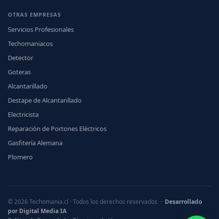
OTRAS EMPRESAS
Servicios Profesionales
Techomaniacos
Detector
Goteras
Alcantarillado
Destape de Alcantarillado
Electricista
Reparación de Portones Eléctricos
Gasfitería Alemana
Plomero
© 2026 Techomania.cl · Todos los derechos reservados ·
Desarrollado
por Digital Media IA