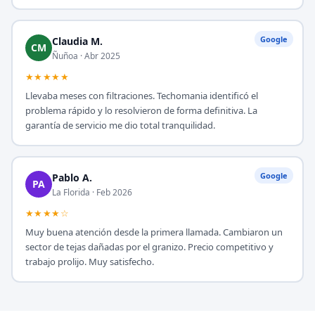
Google
Claudia M.
CM
Ñuñoa · Abr 2025
★★★★★
Llevaba meses con filtraciones. Techomania identificó el
problema rápido y lo resolvieron de forma definitiva. La
garantía de servicio me dio total tranquilidad.
Google
Pablo A.
PA
La Florida · Feb 2026
★★★★☆
Muy buena atención desde la primera llamada. Cambiaron un
sector de tejas dañadas por el granizo. Precio competitivo y
trabajo prolijo. Muy satisfecho.