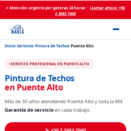
⚡ Atención urgente por goteras 24 horas ·
Llamar ahora: +56
2 2683 7000
Inicio
/
Servicios
/
Pintura de Techos
/
Puente Alto
SERVICIO PROFESIONAL EN PUENTE ALTO
Pintura de Techos
en Puente Alto
Más de 30 años atendiendo Puente Alto y toda la RM.
Garantía de servicio
en cada trabajo.
📞 +56 2 2683 7000