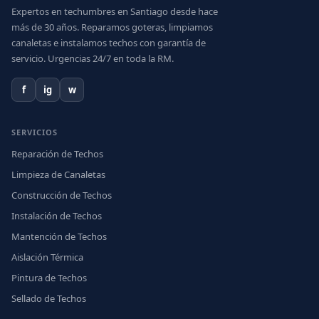
Expertos en techumbres en Santiago desde hace
más de 30 años. Reparamos goteras, limpiamos
canaletas e instalamos techos con garantía de
servicio. Urgencias 24/7 en toda la RM.
f
ig
w
SERVICIOS
Reparación de Techos
Limpieza de Canaletas
Construcción de Techos
Instalación de Techos
Mantención de Techos
Aislación Térmica
Pintura de Techos
Sellado de Techos