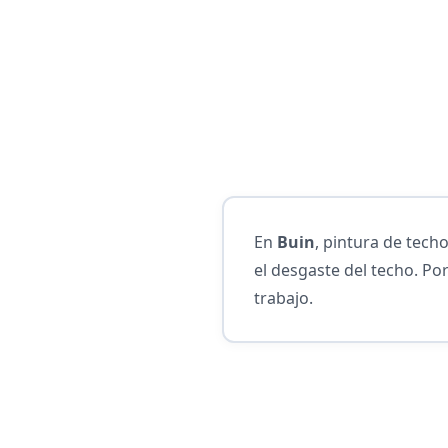
En
Buin
, pintura de tech
el desgaste del techo. Por
trabajo.