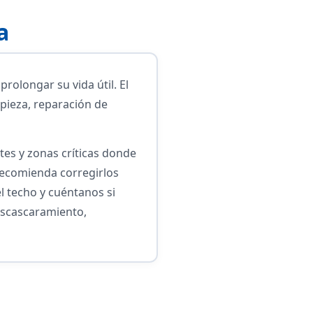
a
rolongar su vida útil. El
pieza, reparación de
tes y zonas críticas donde
 recomienda corregirlos
l techo y cuéntanos si
escascaramiento,