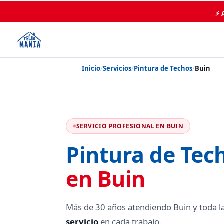
⚡ 
Inicio
/
Servicios
/
Pintura de Techos
/
Buin
SERVICIO PROFESIONAL EN BUIN
Pintura de Tec
en Buin
Más de 30 años atendiendo Buin y toda 
servicio
en cada trabajo.