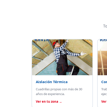
To
Aislación Térmica
Co
Cuadrillas propias con más de 30
Tra
años de experiencia.
ejec
Ver en tu zona →
Ver