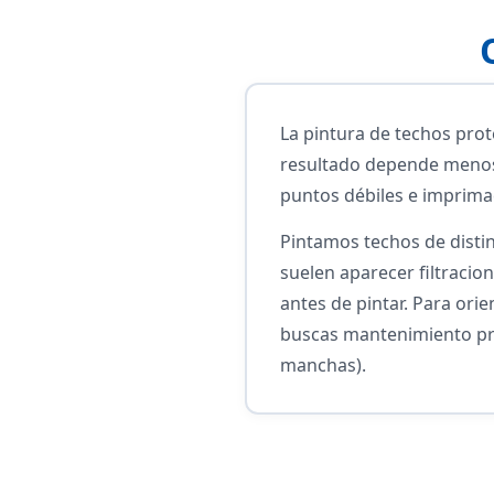
La pintura de techos prote
resultado depende menos 
puntos débiles e imprim
Pintamos techos de distin
suelen aparecer filtracio
antes de pintar. Para ori
buscas mantenimiento pre
manchas).