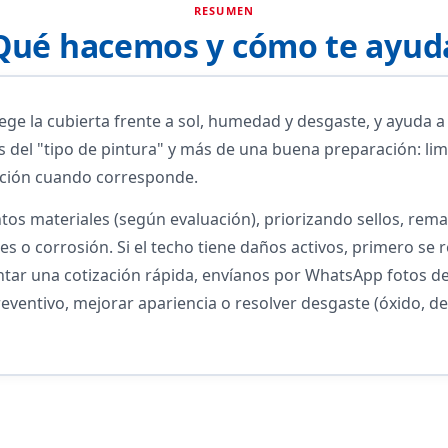
RESUMEN
Qué hacemos y cómo te ayud
ge la cubierta frente a sol, humedad y desgaste, y ayuda a p
del "tipo de pintura" y más de una buena preparación: lim
ación cuando corresponde.
tos materiales (según evaluación), priorizando sellos, rema
nes o corrosión. Si el techo tiene daños activos, primero se
entar una cotización rápida, envíanos por WhatsApp fotos de
ventivo, mejorar apariencia o resolver desgaste (óxido, d