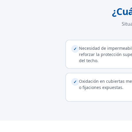
¿Cuá
Situ
Necesidad de impermeabil
✓
reforzar la protección super
del techo.
Oxidación en cubiertas me
✓
o fijaciones expuestas.