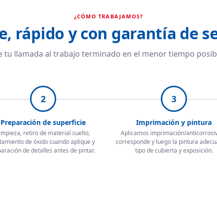
¿CÓMO TRABAJAMOS?
e, rápido y con garantía de se
 tu llamada al trabajo terminado en el menor tiempo posib
2
3
Preparación de superficie
Imprimación y pintura
impieza, retiro de material suelto,
Aplicamos imprimación/anticorrosiv
tamiento de óxido cuando aplique y
corresponde y luego la pintura adecu
aración de detalles antes de pintar.
tipo de cubierta y exposición.