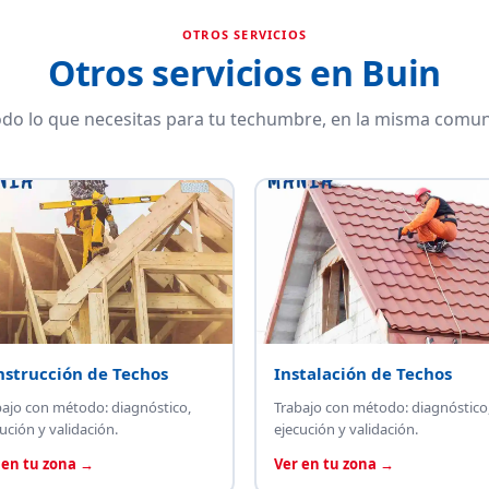
OTROS SERVICIOS
Otros servicios en Buin
do lo que necesitas para tu techumbre, en la misma comun
nstrucción de Techos
Instalación de Techos
bajo con método: diagnóstico,
Trabajo con método: diagnóstico
ución y validación.
ejecución y validación.
 en tu zona →
Ver en tu zona →