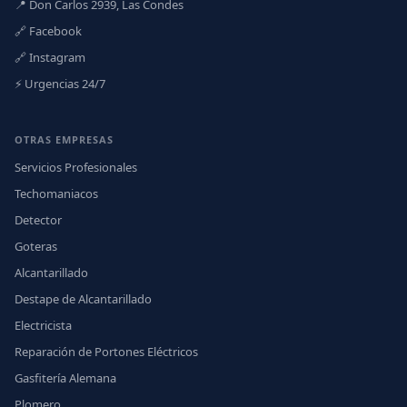
📍 Don Carlos 2939, Las Condes
🔗 Facebook
🔗 Instagram
⚡ Urgencias 24/7
OTRAS EMPRESAS
Servicios Profesionales
Techomaniacos
Detector
Goteras
Alcantarillado
Destape de Alcantarillado
Electricista
Reparación de Portones Eléctricos
Gasfitería Alemana
Plomero