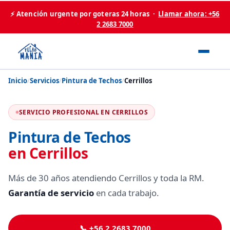
⚡ Atención urgente por goteras 24 horas ·
Llamar ahora: +56
2 2683 7000
Inicio
/
Servicios
/
Pintura de Techos
/
Cerrillos
SERVICIO PROFESIONAL EN CERRILLOS
Pintura de Techos
en Cerrillos
Más de 30 años atendiendo Cerrillos y toda la RM.
Garantía de servicio
en cada trabajo.
📞 +56 2 2683 7000