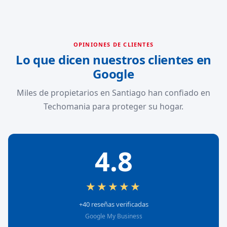
OPINIONES DE CLIENTES
Lo que dicen nuestros clientes en
Google
Miles de propietarios en Santiago han confiado en
Techomania para proteger su hogar.
4.8
★★★★★
+40 reseñas verificadas
Google My Business