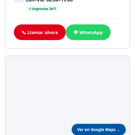
⚡ Urgencias 24/7
📞 Llamar ahora
💬 WhatsApp
Ver en Google Maps →