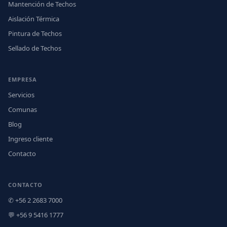
Mantención de Techos
Aislación Térmica
Pintura de Techos
Sellado de Techos
EMPRESA
Servicios
Comunas
Blog
Ingreso cliente
Contacto
CONTACTO
✆ +56 2 2683 7000
💬 +56 9 5416 1777