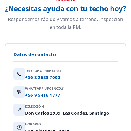
¿Necesitas ayuda con tu techo hoy?
Respondemos rápido y vamos a terreno. Inspección
en toda la RM.
Datos de contacto
TELÉFONO PRINCIPAL
📞
+56 2 2683 7000
WHATSAPP URGENCIAS
💬
+56 9 5416 1777
DIRECCIÓN
📍
Don Carlos 2939, Las Condes, Santiago
HORARIO
🕐
Lun–Vie: 08:00–19:00