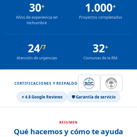
30
1.000
+
+
Años de experiencia en
Proyectos completados
techumbre
24
32
/7
+
Atención de urgencias
Comunas de la RM
CERTIFICACIONES Y RESPALDO
⭐ 4.8 Google Reviews
🛡 Garantía de servicio
RESUMEN
Qué hacemos y cómo te ayuda