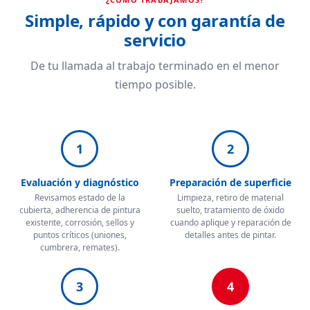
Simple, rápido y con garantía de
servicio
De tu llamada al trabajo terminado en el menor
tiempo posible.
1
2
Evaluación y diagnóstico
Preparación de superficie
Revisamos estado de la
Limpieza, retiro de material
cubierta, adherencia de pintura
suelto, tratamiento de óxido
existente, corrosión, sellos y
cuando aplique y reparación de
puntos críticos (uniones,
detalles antes de pintar.
cumbrera, remates).
3
4