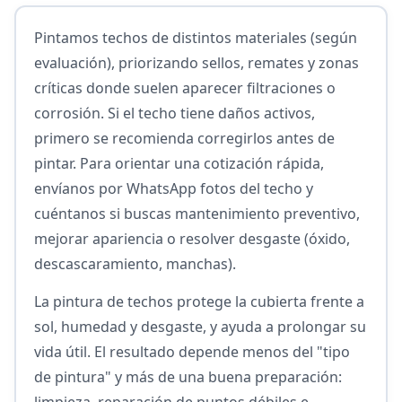
Pintamos techos de distintos materiales (según
evaluación), priorizando sellos, remates y zonas
críticas donde suelen aparecer filtraciones o
corrosión. Si el techo tiene daños activos,
primero se recomienda corregirlos antes de
pintar. Para orientar una cotización rápida,
envíanos por WhatsApp fotos del techo y
cuéntanos si buscas mantenimiento preventivo,
mejorar apariencia o resolver desgaste (óxido,
descascaramiento, manchas).
La pintura de techos protege la cubierta frente a
sol, humedad y desgaste, y ayuda a prolongar su
vida útil. El resultado depende menos del "tipo
de pintura" y más de una buena preparación:
limpieza, reparación de puntos débiles e