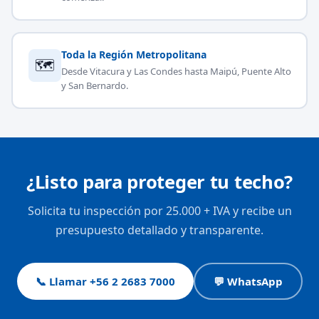
Toda la Región Metropolitana
🗺
Desde Vitacura y Las Condes hasta Maipú, Puente Alto
y San Bernardo.
¿Listo para proteger tu techo?
Solicita tu inspección por 25.000 + IVA y recibe un
presupuesto detallado y transparente.
📞 Llamar +56 2 2683 7000
💬 WhatsApp