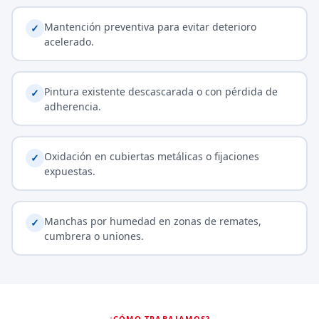
Mantención preventiva para evitar deterioro
✓
acelerado.
Pintura existente descascarada o con pérdida de
✓
adherencia.
Oxidación en cubiertas metálicas o fijaciones
✓
expuestas.
Manchas por humedad en zonas de remates,
✓
cumbrera o uniones.
¿CÓMO TRABAJAMOS?