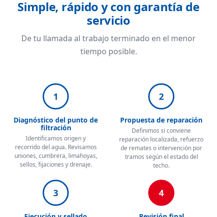
Simple, rápido y con garantía de
servicio
De tu llamada al trabajo terminado en el menor
tiempo posible.
1
2
Diagnóstico del punto de
Propuesta de reparación
filtración
Definimos si conviene
Identificamos origen y
reparación localizada, refuerzo
recorrido del agua. Revisamos
de remates o intervención por
uniones, cumbrera, limahoyas,
tramos según el estado del
sellos, fijaciones y drenaje.
techo.
3
4
Ejecución y sellado
Revisión final