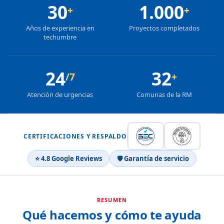
30
1.000
+
+
Años de experiencia en
Proyectos completados
techumbre
24
32
/7
+
Atención de urgencias
Comunas de la RM
CERTIFICACIONES Y RESPALDO
⭐ 4.8 Google Reviews
🛡 Garantía de servicio
RESUMEN
Qué hacemos y cómo te ayuda