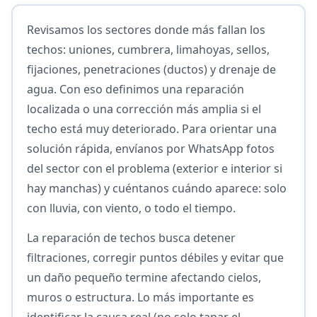
Revisamos los sectores donde más fallan los
techos: uniones, cumbrera, limahoyas, sellos,
fijaciones, penetraciones (ductos) y drenaje de
agua. Con eso definimos una reparación
localizada o una corrección más amplia si el
techo está muy deteriorado. Para orientar una
solución rápida, envíanos por WhatsApp fotos
del sector con el problema (exterior e interior si
hay manchas) y cuéntanos cuándo aparece: solo
con lluvia, con viento, o todo el tiempo.
La reparación de techos busca detener
filtraciones, corregir puntos débiles y evitar que
un daño pequeño termine afectando cielos,
muros o estructura. Lo más importante es
identificar la causa real (no solo tapar el