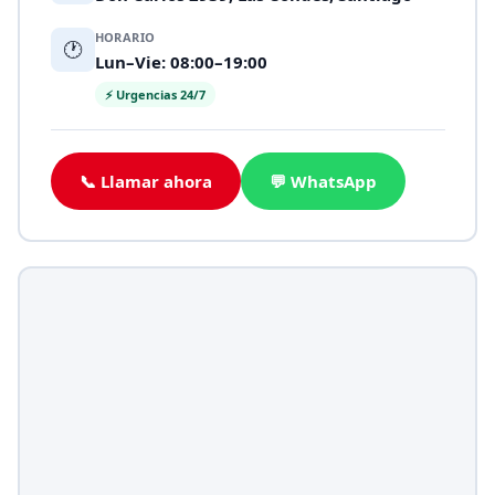
HORARIO
🕐
Lun–Vie: 08:00–19:00
⚡ Urgencias 24/7
📞 Llamar ahora
💬 WhatsApp