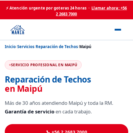
⚡ Atención urgente por goteras 24 horas ·
Llamar ahora: +56
2 2683 7000
Inicio
/
Servicios
/
Reparación de Techos
/
Maipú
SERVICIO PROFESIONAL EN MAIPÚ
Reparación de Techos
en Maipú
Más de 30 años atendiendo Maipú y toda la RM.
Garantía de servicio
en cada trabajo.
📞 +56 2 2683 7000