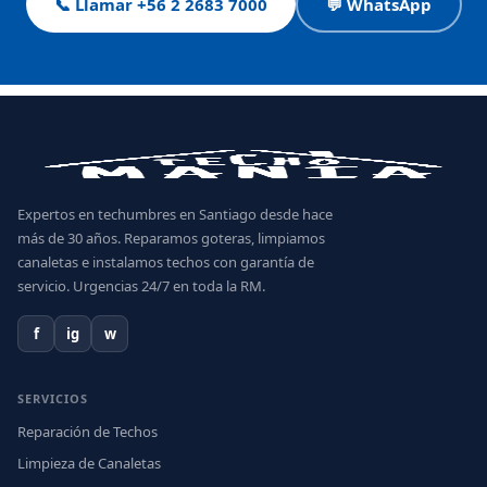
📞 Llamar +56 2 2683 7000
💬 WhatsApp
Expertos en techumbres en Santiago desde hace
más de 30 años. Reparamos goteras, limpiamos
canaletas e instalamos techos con garantía de
servicio. Urgencias 24/7 en toda la RM.
f
ig
w
SERVICIOS
Reparación de Techos
Limpieza de Canaletas