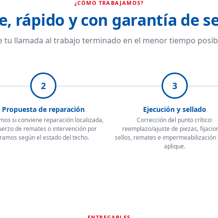
¿CÓMO TRABAJAMOS?
e, rápido y con garantía de se
 tu llamada al trabajo terminado en el menor tiempo posib
2
3
Propuesta de reparación
Ejecución y sellado
mos si conviene reparación localizada,
Corrección del punto crítico:
uerzo de remates o intervención por
reemplazo/ajuste de piezas, fijacio
tramos según el estado del techo.
sellos, remates e impermeabilización
aplique.
ENTREGABLES