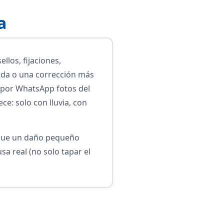
a
llos, fijaciones,
ada o una corrección más
s por WhatsApp fotos del
e: solo con lluvia, con
r que un daño pequeño
sa real (no solo tapar el