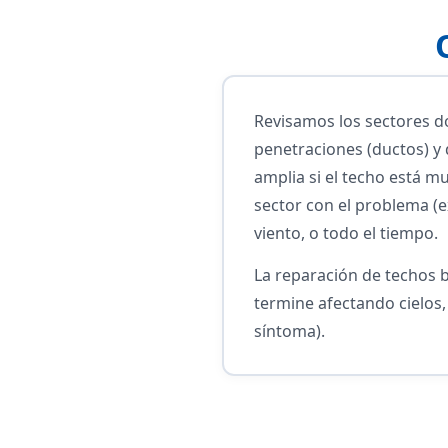
Revisamos los sectores do
penetraciones (ductos) y
amplia si el techo está m
sector con el problema (e
viento, o todo el tiempo.
La reparación de techos b
termine afectando cielos,
síntoma).