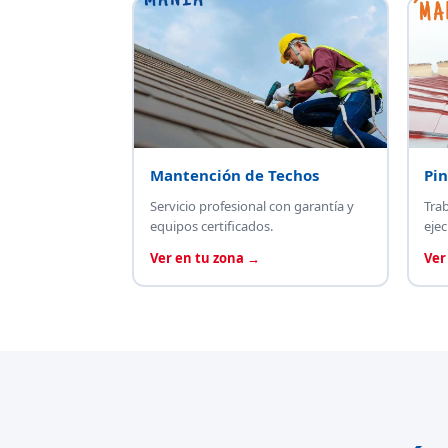
Mantención de Techos
Pin
Servicio profesional con garantía y
Tra
equipos certificados.
ejec
Ver en tu zona →
Ver