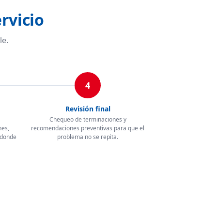
rvicio
le.
4
Revisión final
Chequeo de terminaciones y
nes,
recomendaciones preventivas para que el
 donde
problema no se repita.