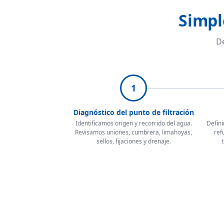
Simpl
De
1
Diagnóstico del punto de filtración
Identificamos origen y recorrido del agua.
Defini
Revisamos uniones, cumbrera, limahoyas,
ref
sellos, fijaciones y drenaje.