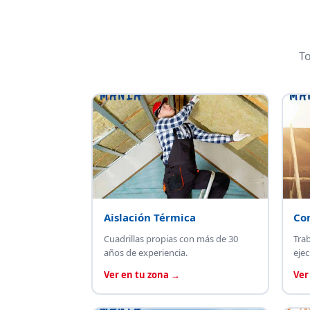
To
Aislación Térmica
Co
Cuadrillas propias con más de 30
Tra
años de experiencia.
ejec
Ver en tu zona →
Ver