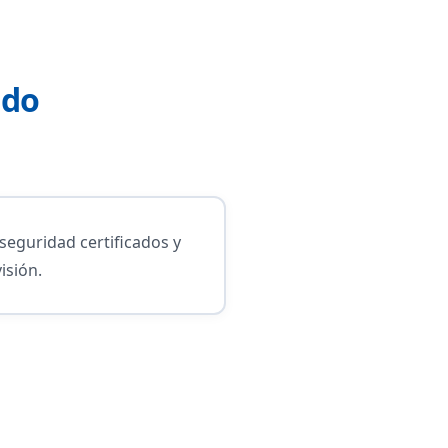
ado
 seguridad certificados y
isión.