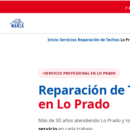
⚡ 
Inicio
/
Servicios
/
Reparación de Techos
/
Lo P
SERVICIO PROFESIONAL EN LO PRADO
Reparación de 
en Lo Prado
Más de 30 años atendiendo Lo Prado y t
servicio
en cada trabajo.