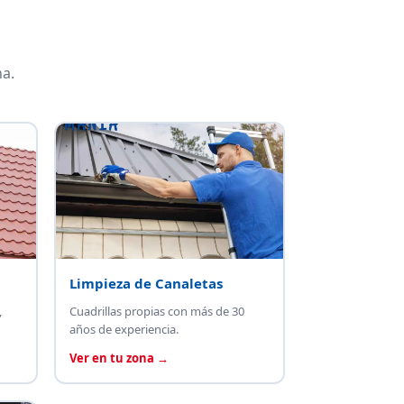
a.
Limpieza de Canaletas
,
Cuadrillas propias con más de 30
años de experiencia.
Ver en tu zona →