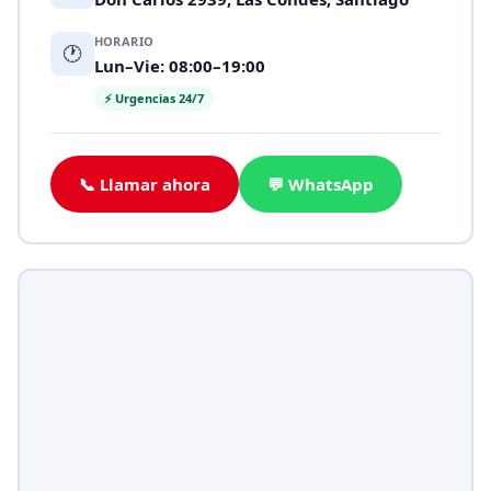
HORARIO
🕐
Lun–Vie: 08:00–19:00
⚡ Urgencias 24/7
📞 Llamar ahora
💬 WhatsApp