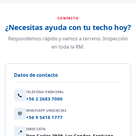
CONTACTO
¿Necesitas ayuda con tu techo hoy?
Respondemos rápido y vamos a terreno. Inspección
en toda la RM.
Datos de contacto
TELÉFONO PRINCIPAL
📞
+56 2 2683 7000
WHATSAPP URGENCIAS
💬
+56 9 5416 1777
DIRECCIÓN
📍
Don Carlos 2939, Las Condes, Santiago