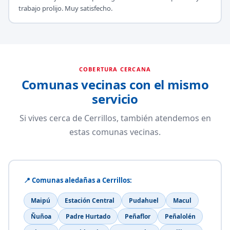
trabajo prolijo. Muy satisfecho.
COBERTURA CERCANA
Comunas vecinas con el mismo
servicio
Si vives cerca de Cerrillos, también atendemos en
estas comunas vecinas.
📍 Comunas aledañas a Cerrillos:
Maipú
Estación Central
Pudahuel
Macul
Ñuñoa
Padre Hurtado
Peñaflor
Peñalolén