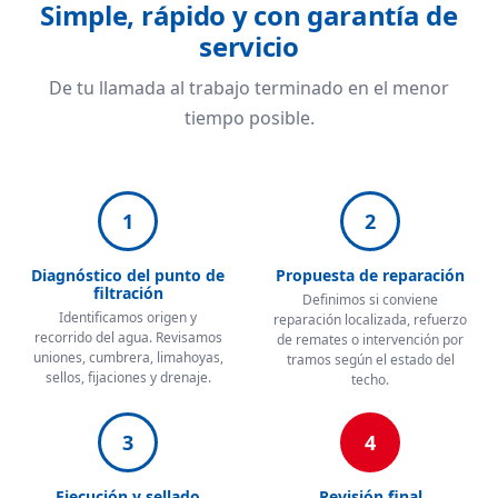
Simple, rápido y con garantía de
servicio
De tu llamada al trabajo terminado en el menor
tiempo posible.
1
2
Diagnóstico del punto de
Propuesta de reparación
filtración
Definimos si conviene
Identificamos origen y
reparación localizada, refuerzo
recorrido del agua. Revisamos
de remates o intervención por
uniones, cumbrera, limahoyas,
tramos según el estado del
sellos, fijaciones y drenaje.
techo.
3
4
Ejecución y sellado
Revisión final