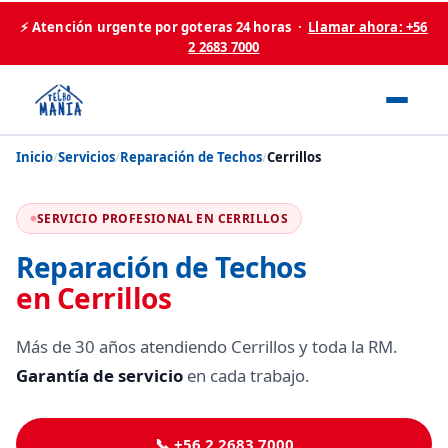
⚡ Atención urgente por goteras 24 horas ·
Llamar ahora: +56
2 2683 7000
Inicio
/
Servicios
/
Reparación de Techos
/
Cerrillos
SERVICIO PROFESIONAL EN CERRILLOS
Reparación de Techos
en Cerrillos
Más de 30 años atendiendo Cerrillos y toda la RM.
Garantía de servicio
en cada trabajo.
📞 +56 2 2683 7000