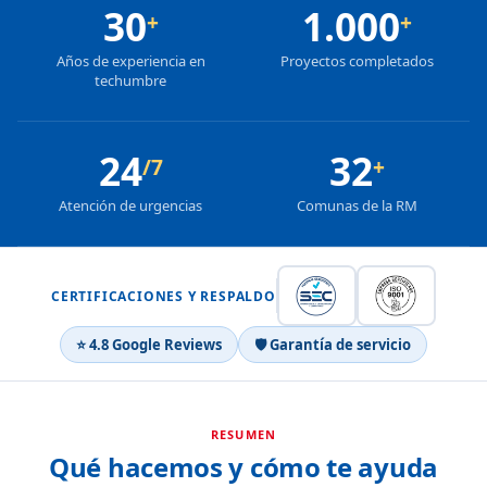
30
1.000
+
+
Años de experiencia en
Proyectos completados
techumbre
24
32
/7
+
Atención de urgencias
Comunas de la RM
CERTIFICACIONES Y RESPALDO
⭐ 4.8 Google Reviews
🛡 Garantía de servicio
RESUMEN
Qué hacemos y cómo te ayuda