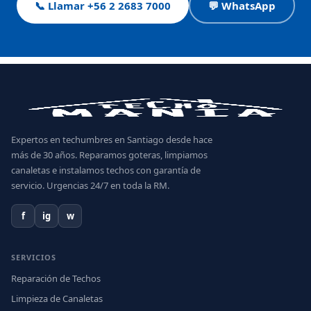
📞 Llamar +56 2 2683 7000
💬 WhatsApp
Expertos en techumbres en Santiago desde hace
más de 30 años. Reparamos goteras, limpiamos
canaletas e instalamos techos con garantía de
servicio. Urgencias 24/7 en toda la RM.
f
ig
w
SERVICIOS
Reparación de Techos
Limpieza de Canaletas