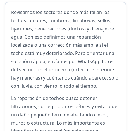
Revisamos los sectores donde más fallan los
techos: uniones, cumbrera, limahoyas, sellos,
fijaciones, penetraciones (ductos) y drenaje de
agua. Con eso definimos una reparación
localizada o una corrección más amplia si el
techo está muy deteriorado. Para orientar una
solución rápida, envíanos por WhatsApp fotos
del sector con el problema (exterior e interior si
hay manchas) y cuéntanos cuándo aparece: solo
con lluvia, con viento, o todo el tiempo.
La reparación de techos busca detener
filtraciones, corregir puntos débiles y evitar que
un daño pequeño termine afectando cielos,
muros o estructura. Lo más importante es
identificar la causa real (no solo tapar el