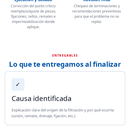
Corrección del punto crítico:
Chequeo de terminaciones y
reemplazo/ajuste de piezas,
recomendaciones preventivas
fijaciones, sellos, remates e
para que el problema no se
impermeabilización donde
repita.
aplique.
ENTREGABLES
Lo que te entregamos al finalizar
✓
Causa identificada
Explicación clara del origen de la filtración y por qué ocurría
(unión, remate, drenaje, fijación, etc.).