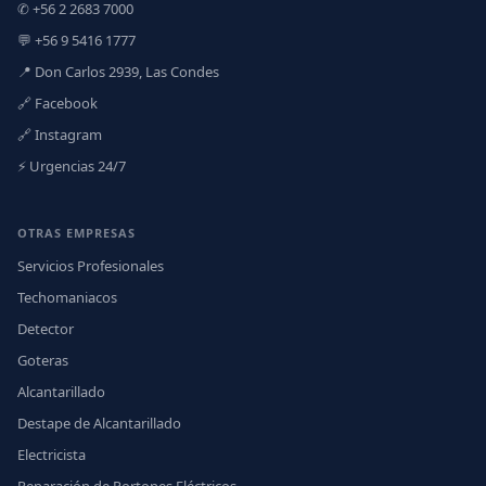
✆ +56 2 2683 7000
💬 +56 9 5416 1777
📍 Don Carlos 2939, Las Condes
🔗 Facebook
🔗 Instagram
⚡ Urgencias 24/7
OTRAS EMPRESAS
Servicios Profesionales
Techomaniacos
Detector
Goteras
Alcantarillado
Destape de Alcantarillado
Electricista