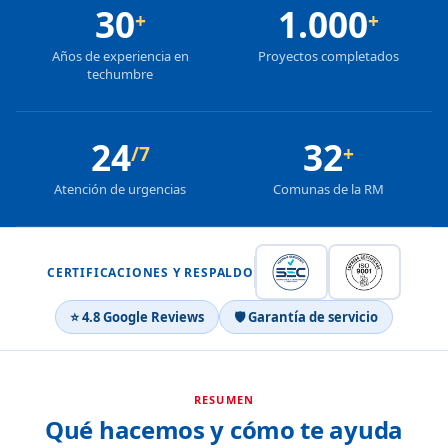
30
1.000
+
+
Años de experiencia en
Proyectos completados
techumbre
24
32
/7
+
Atención de urgencias
Comunas de la RM
CERTIFICACIONES Y RESPALDO
⭐ 4.8 Google Reviews
🛡 Garantía de servicio
RESUMEN
Qué hacemos y cómo te ayuda