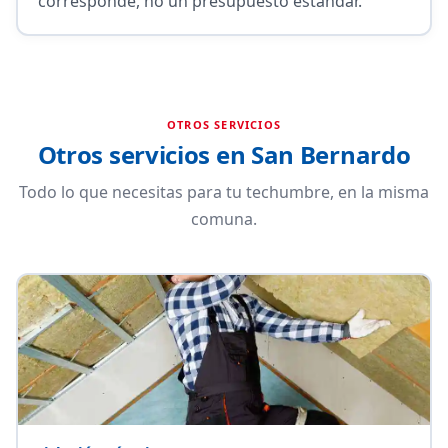
corresponde, no un presupuesto estándar.
OTROS SERVICIOS
Otros servicios en San Bernardo
Todo lo que necesitas para tu techumbre, en la misma
comuna.