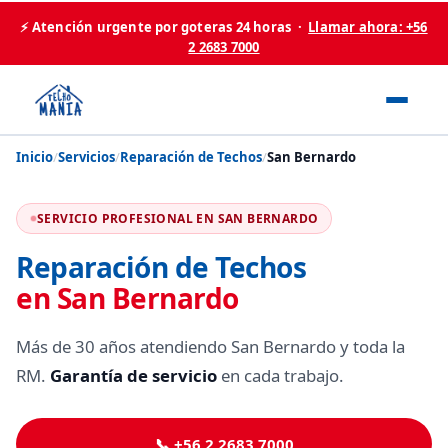
⚡ Atención urgente por goteras 24 horas ·
Llamar ahora: +56
2 2683 7000
Inicio
/
Servicios
/
Reparación de Techos
/
San Bernardo
SERVICIO PROFESIONAL EN SAN BERNARDO
Reparación de Techos
en San Bernardo
Más de 30 años atendiendo San Bernardo y toda la
RM.
Garantía de servicio
en cada trabajo.
📞 +56 2 2683 7000