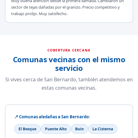
Muy buena atención desde la primera llamada. Cambiaron un
sector de tejas dañadas por el granizo. Precio competitivo y
trabajo prolijo. Muy satisfecho.
COBERTURA CERCANA
Comunas vecinas con el mismo
servicio
Si vives cerca de San Bernardo, también atendemos en
estas comunas vecinas.
📍 Comunas aledañas a San Bernardo:
El Bosque
Puente Alto
Buin
La Cisterna