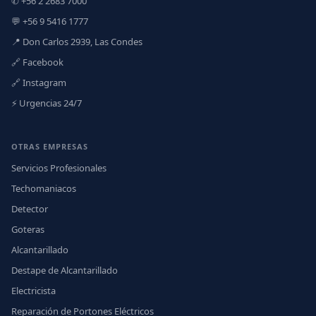
✆ +56 2 2683 7000
💬 +56 9 5416 1777
📍 Don Carlos 2939, Las Condes
🔗 Facebook
🔗 Instagram
⚡ Urgencias 24/7
OTRAS EMPRESAS
Servicios Profesionales
Techomaniacos
Detector
Goteras
Alcantarillado
Destape de Alcantarillado
Electricista
Reparación de Portones Eléctricos