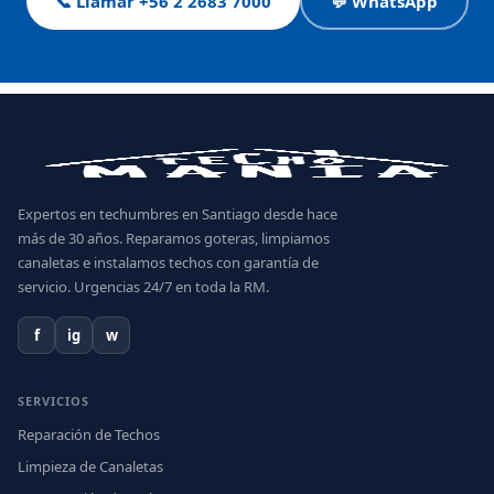
📞 Llamar +56 2 2683 7000
💬 WhatsApp
Expertos en techumbres en Santiago desde hace
más de 30 años. Reparamos goteras, limpiamos
canaletas e instalamos techos con garantía de
servicio. Urgencias 24/7 en toda la RM.
f
ig
w
SERVICIOS
Reparación de Techos
Limpieza de Canaletas