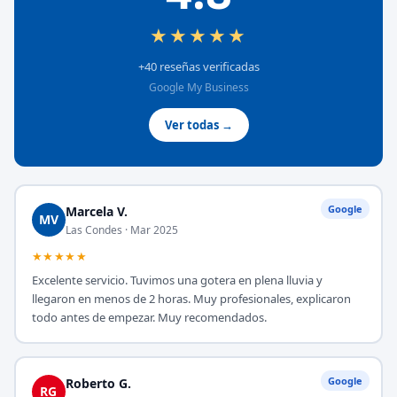
★★★★★
+40 reseñas verificadas
Google My Business
Ver todas →
Google
Marcela V.
MV
Las Condes · Mar 2025
★★★★★
Excelente servicio. Tuvimos una gotera en plena lluvia y
llegaron en menos de 2 horas. Muy profesionales, explicaron
todo antes de empezar. Muy recomendados.
Google
Roberto G.
RG