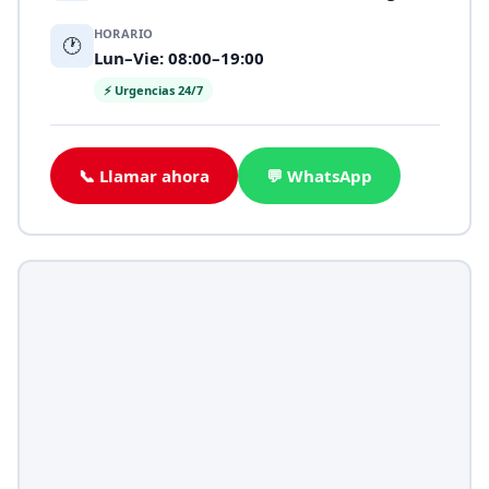
HORARIO
🕐
Lun–Vie: 08:00–19:00
⚡ Urgencias 24/7
📞 Llamar ahora
💬 WhatsApp