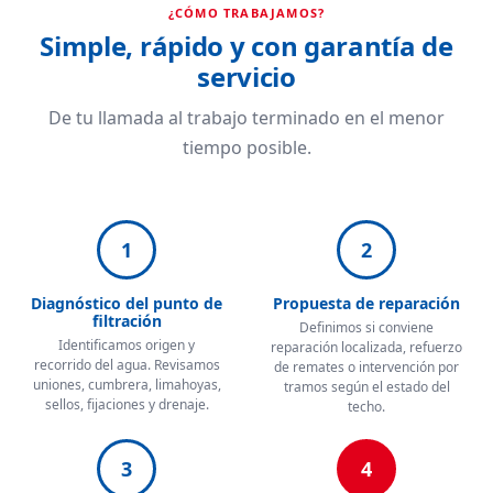
¿CÓMO TRABAJAMOS?
Simple, rápido y con garantía de
servicio
De tu llamada al trabajo terminado en el menor
tiempo posible.
1
2
Diagnóstico del punto de
Propuesta de reparación
filtración
Definimos si conviene
Identificamos origen y
reparación localizada, refuerzo
recorrido del agua. Revisamos
de remates o intervención por
uniones, cumbrera, limahoyas,
tramos según el estado del
sellos, fijaciones y drenaje.
techo.
3
4