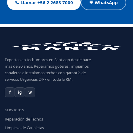
📞 Llamar +56 2 2683 7000
💬 WhatsApp
Expertos en techumbres en Santiago desde hace
más de 30 años. Reparamos goteras, limpiamos
canaletas e instalamos techos con garantía de
servicio. Urgencias 24/7 en toda la RM.
f
ig
w
SERVICIOS
Reparación de Techos
Limpieza de Canaletas