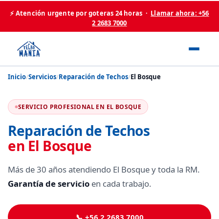
⚡ Atención urgente por goteras 24 horas ·
Llamar ahora: +56
2 2683 7000
Inicio
/
Servicios
/
Reparación de Techos
/
El Bosque
SERVICIO PROFESIONAL EN EL BOSQUE
Reparación de Techos
en El Bosque
Más de 30 años atendiendo El Bosque y toda la RM.
Garantía de servicio
en cada trabajo.
📞 +56 2 2683 7000