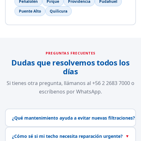
Peñalolén
Pirque
Providencia
Pudahuel
Puente Alto
Quilicura
PREGUNTAS FRECUENTES
Dudas que resolvemos todos los
días
Si tienes otra pregunta, llámanos al +56 2 2683 7000 o
escríbenos por WhatsApp.
¿Qué mantenimiento ayuda a evitar nuevas filtraciones?
▼
¿Cómo sé si mi techo necesita reparación urgente?
▼