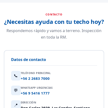
CONTACTO
¿Necesitas ayuda con tu techo hoy?
Respondemos rápido y vamos a terreno. Inspección
en toda la RM.
Datos de contacto
TELÉFONO PRINCIPAL
📞
+56 2 2683 7000
WHATSAPP URGENCIAS
💬
+56 9 5416 1777
DIRECCIÓN
📍
Don Carlos 2939, Las Condes, Santiago