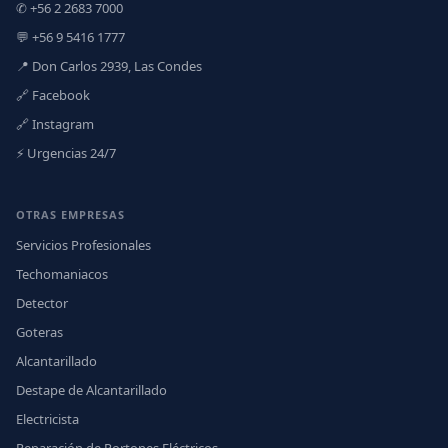
✆ +56 2 2683 7000
💬 +56 9 5416 1777
📍 Don Carlos 2939, Las Condes
🔗 Facebook
🔗 Instagram
⚡ Urgencias 24/7
OTRAS EMPRESAS
Servicios Profesionales
Techomaniacos
Detector
Goteras
Alcantarillado
Destape de Alcantarillado
Electricista