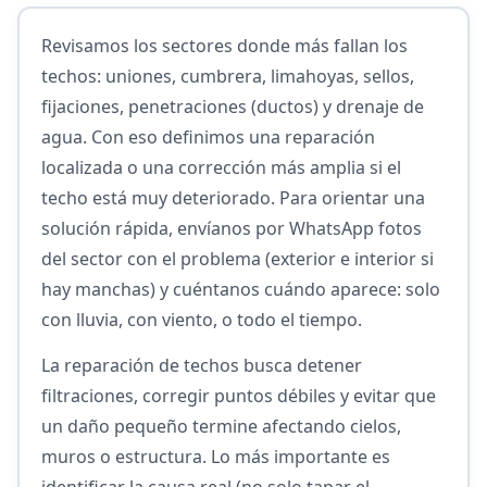
Revisamos los sectores donde más fallan los
techos: uniones, cumbrera, limahoyas, sellos,
fijaciones, penetraciones (ductos) y drenaje de
agua. Con eso definimos una reparación
localizada o una corrección más amplia si el
techo está muy deteriorado. Para orientar una
solución rápida, envíanos por WhatsApp fotos
del sector con el problema (exterior e interior si
hay manchas) y cuéntanos cuándo aparece: solo
con lluvia, con viento, o todo el tiempo.
La reparación de techos busca detener
filtraciones, corregir puntos débiles y evitar que
un daño pequeño termine afectando cielos,
muros o estructura. Lo más importante es
identificar la causa real (no solo tapar el