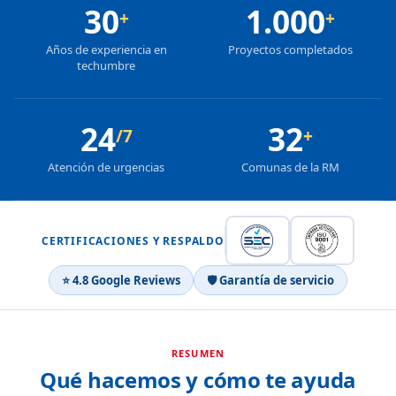
30
1.000
+
+
Años de experiencia en
Proyectos completados
techumbre
24
32
/7
+
Atención de urgencias
Comunas de la RM
CERTIFICACIONES Y RESPALDO
⭐ 4.8 Google Reviews
🛡 Garantía de servicio
RESUMEN
Qué hacemos y cómo te ayuda