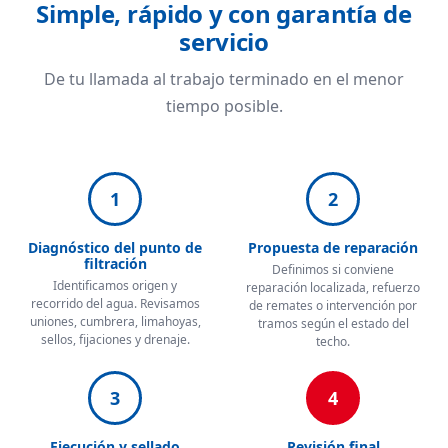
Simple, rápido y con garantía de
servicio
De tu llamada al trabajo terminado en el menor
tiempo posible.
1
2
Diagnóstico del punto de
Propuesta de reparación
filtración
Definimos si conviene
Identificamos origen y
reparación localizada, refuerzo
recorrido del agua. Revisamos
de remates o intervención por
uniones, cumbrera, limahoyas,
tramos según el estado del
sellos, fijaciones y drenaje.
techo.
3
4
Ejecución y sellado
Revisión final