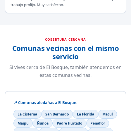
trabajo prolijo. Muy satisfecho.
COBERTURA CERCANA
Comunas vecinas con el mismo
servicio
Si vives cerca de El Bosque, también atendemos en
estas comunas vecinas.
📍 Comunas aledañas a El Bosque:
La Cisterna
San Bernardo
La Florida
Macul
Maipú
Ñuñoa
Padre Hurtado
Peñaflor