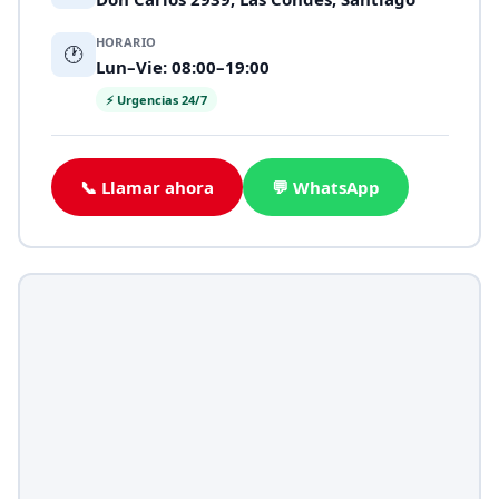
HORARIO
🕐
Lun–Vie: 08:00–19:00
⚡ Urgencias 24/7
📞 Llamar ahora
💬 WhatsApp