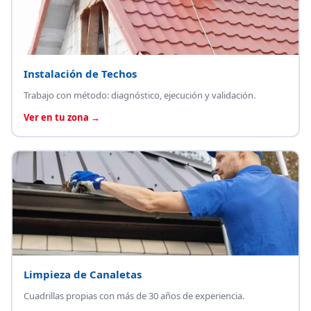
Instalación de Techos
Trabajo con método: diagnóstico, ejecución y validación.
Ver en tu zona →
Limpieza de Canaletas
Cuadrillas propias con más de 30 años de experiencia.