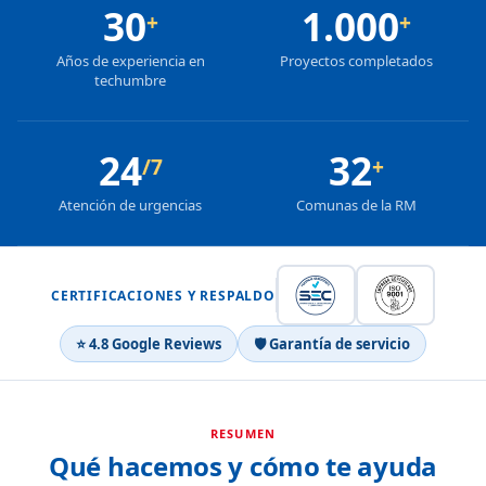
30
1.000
+
+
Años de experiencia en
Proyectos completados
techumbre
24
32
/7
+
Atención de urgencias
Comunas de la RM
CERTIFICACIONES Y RESPALDO
⭐ 4.8 Google Reviews
🛡 Garantía de servicio
RESUMEN
Qué hacemos y cómo te ayuda