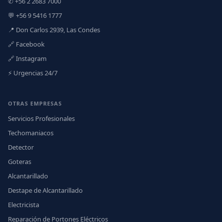
✆ +56 2 2683 7000
💬 +56 9 5416 1777
📍 Don Carlos 2939, Las Condes
🔗 Facebook
🔗 Instagram
⚡ Urgencias 24/7
OTRAS EMPRESAS
Servicios Profesionales
Techomaniacos
Detector
Goteras
Alcantarillado
Destape de Alcantarillado
Electricista
Reparación de Portones Eléctricos