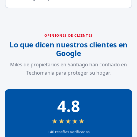
OPINIONES DE CLIENTES
Lo que dicen nuestros clientes en
Google
Miles de propietarios en Santiago han confiado en
Techomania para proteger su hogar.
4.8
★★★★★
+40 reseñas verificadas