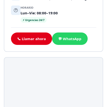
HORARIO
🕐
Lun–Vie: 08:00–19:00
⚡ Urgencias 24/7
📞 Llamar ahora
💬 WhatsApp