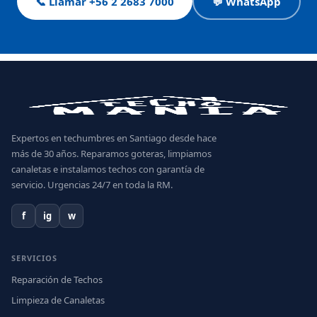
📞 Llamar +56 2 2683 7000
💬 WhatsApp
Expertos en techumbres en Santiago desde hace
más de 30 años. Reparamos goteras, limpiamos
canaletas e instalamos techos con garantía de
servicio. Urgencias 24/7 en toda la RM.
f
ig
w
SERVICIOS
Reparación de Techos
Limpieza de Canaletas