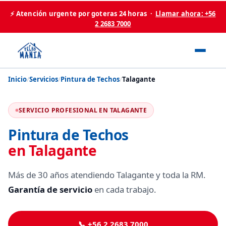
⚡ Atención urgente por goteras 24 horas ·
Llamar ahora: +56
2 2683 7000
Inicio
/
Servicios
/
Pintura de Techos
/
Talagante
SERVICIO PROFESIONAL EN TALAGANTE
Pintura de Techos
en Talagante
Más de 30 años atendiendo Talagante y toda la RM.
Garantía de servicio
en cada trabajo.
📞 +56 2 2683 7000