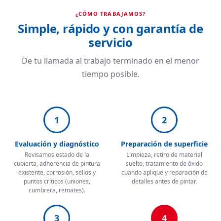
¿CÓMO TRABAJAMOS?
Simple, rápido y con garantía de
servicio
De tu llamada al trabajo terminado en el menor
tiempo posible.
1
2
Evaluación y diagnóstico
Preparación de superficie
Revisamos estado de la
Limpieza, retiro de material
cubierta, adherencia de pintura
suelto, tratamiento de óxido
existente, corrosión, sellos y
cuando aplique y reparación de
puntos críticos (uniones,
detalles antes de pintar.
cumbrera, remates).
3
4