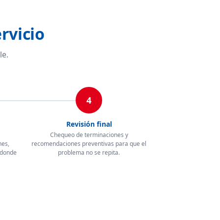
rvicio
le.
4
Revisión final
Chequeo de terminaciones y
nes,
recomendaciones preventivas para que el
 donde
problema no se repita.