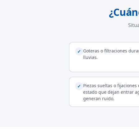
¿Cuán
Situ
Goteras o filtraciones dura
✓
lluvias.
Piezas sueltas o fijaciones
✓
estado que dejan entrar a
generan ruido.