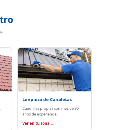
tro
a.
Limpieza de Canaletas
,
Cuadrillas propias con más de 30
años de experiencia.
Ver en tu zona →