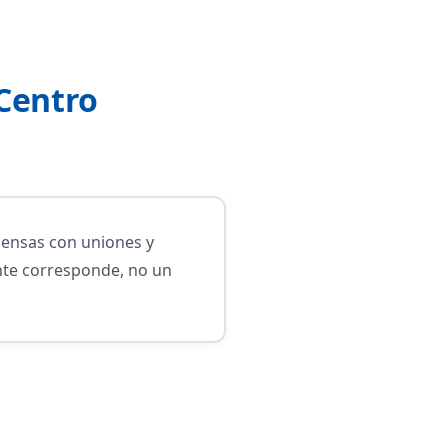
Centro
densas con uniones y
nte corresponde, no un