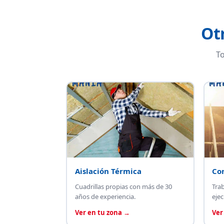
Ot
To
Aislación Térmica
Co
Cuadrillas propias con más de 30
Tra
años de experiencia.
ejec
Ver en tu zona →
Ver