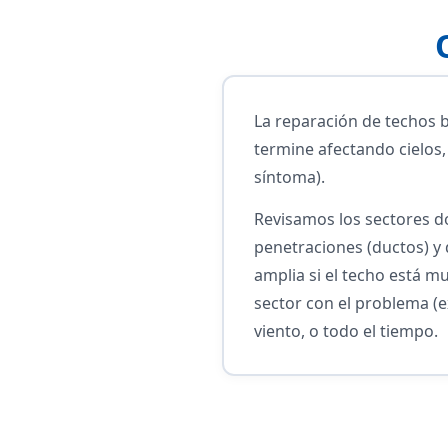
La reparación de techos b
termine afectando cielos,
síntoma).
Revisamos los sectores do
penetraciones (ductos) y
amplia si el techo está m
sector con el problema (e
viento, o todo el tiempo.