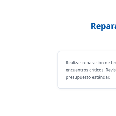
Repar
Realizar reparación de t
encuentros críticos. Rev
presupuesto estándar.