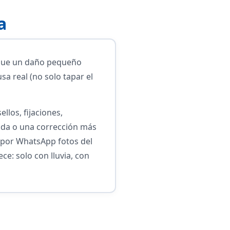
a
r que un daño pequeño
sa real (no solo tapar el
llos, fijaciones,
ada o una corrección más
s por WhatsApp fotos del
e: solo con lluvia, con