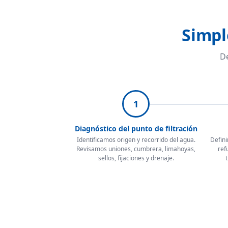
Simpl
De
1
Diagnóstico del punto de filtración
Identificamos origen y recorrido del agua.
Defini
Revisamos uniones, cumbrera, limahoyas,
ref
sellos, fijaciones y drenaje.