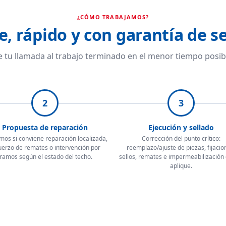
¿CÓMO TRABAJAMOS?
e, rápido y con garantía de se
 tu llamada al trabajo terminado en el menor tiempo posib
2
3
Propuesta de reparación
Ejecución y sellado
mos si conviene reparación localizada,
Corrección del punto crítico:
uerzo de remates o intervención por
reemplazo/ajuste de piezas, fijacio
tramos según el estado del techo.
sellos, remates e impermeabilización
aplique.