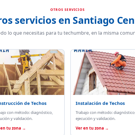
OTROS SERVICIOS
ros servicios en Santiago Cen
do lo que necesitas para tu techumbre, en la misma comun
nstrucción de Techos
Instalación de Techos
bajo con método: diagnóstico,
Trabajo con método: diagnóstico
ución y validación.
ejecución y validación.
 en tu zona →
Ver en tu zona →