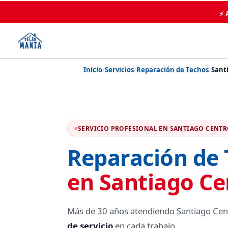
⚡ 
Inicio
/
Servicios
/
Reparación de Techos
/
Sant
SERVICIO PROFESIONAL EN SANTIAGO CENT
Reparación de 
en Santiago Ce
Más de 30 años atendiendo Santiago Cen
de servicio
en cada trabajo.