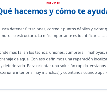
RESUMEN
Qué hacemos y cómo te ayud
usca detener filtraciones, corregir puntos débiles y evita
 muros o estructura. Lo más importante es identificar la cau
nde más fallan los techos: uniones, cumbrera, limahoyas, se
 drenaje de agua. Con eso definimos una reparación localiz
uy deteriorado. Para orientar una solución rápida, envíano
xterior e interior si hay manchas) y cuéntanos cuándo aparec