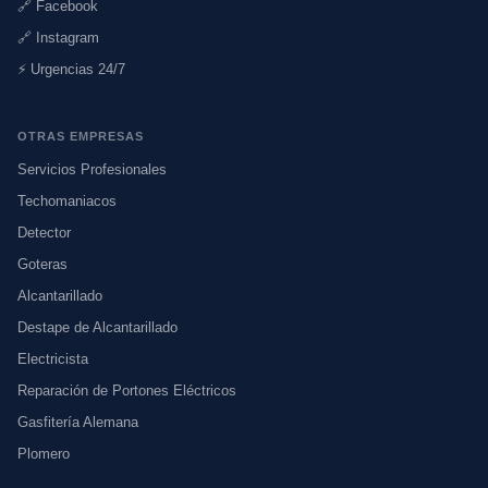
🔗 Facebook
🔗 Instagram
⚡ Urgencias 24/7
OTRAS EMPRESAS
Servicios Profesionales
Techomaniacos
Detector
Goteras
Alcantarillado
Destape de Alcantarillado
Electricista
Reparación de Portones Eléctricos
Gasfitería Alemana
Plomero