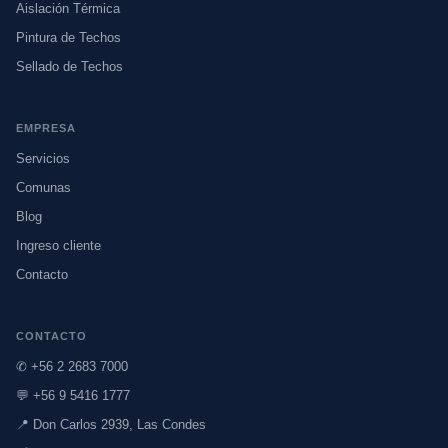
Aislación Térmica
Pintura de Techos
Sellado de Techos
EMPRESA
Servicios
Comunas
Blog
Ingreso cliente
Contacto
CONTACTO
✆ +56 2 2683 7000
💬 +56 9 5416 1777
📍 Don Carlos 2939, Las Condes