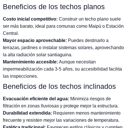
Beneficios de los techos planos
Costo inicial competitivo:
Construir un techo plano suele
ser más barato, ideal para comunas como Maipú o Estación
Central.
Mayor espacio aprovechable:
Puedes destinarlo a
terrazas, jardines o instalar sistemas solares, aprovechando
la alta radiación solar santiaguina.
Mantenimiento accesible:
Aunque necesitan
impermeabilización cada 3-5 años, su accesibilidad facilita
las inspecciones.
Beneficios de los techos inclinados
Evacuación eficiente del agua:
Minimiza riesgos de
filtración en zonas lluviosas y protege mejor la estructura.
Durabilidad extendida:
Requieren menos mantenimiento
frecuente y resisten mejor las variaciones de temperatura.
Estética tradicional:
Favorecen estilos clásicos y cumplen