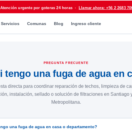
 Atención urgente por goteras 24 horas ·
Llamar ahora: +56 2 2683 70
Servicios
Comunas
Blog
Ingreso cliente
PREGUNTA FRECUENTE
i tengo una fuga de agua en 
ta directa para coordinar reparación de techos, limpieza de ca
ón, instalación, sellado o solución de filtraciones en Santiago
Metropolitana.
engo una fuga de agua en casa o departamento?