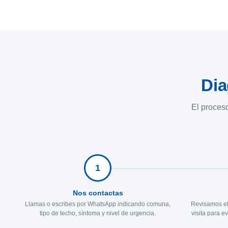
Dia
El proceso
1
Nos contactas
Llamas o escribes por WhatsApp indicando comuna,
Revisamos el
tipo de techo, síntoma y nivel de urgencia.
visita para e