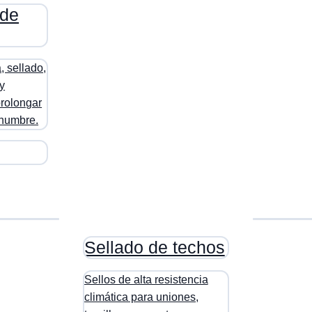
 de
, sellado,
y
prolongar
echumbre.
Sellado de techos
Sellos de alta resistencia
climática para uniones,