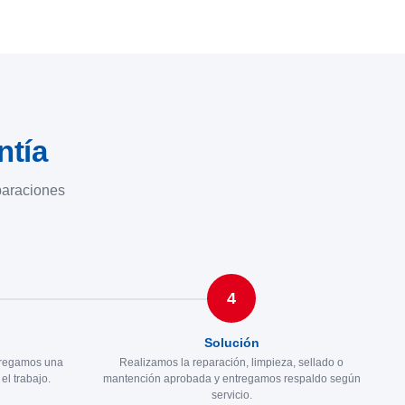
ntía
eparaciones
4
Solución
tregamos una
Realizamos la reparación, limpieza, sellado o
el trabajo.
mantención aprobada y entregamos respaldo según
servicio.