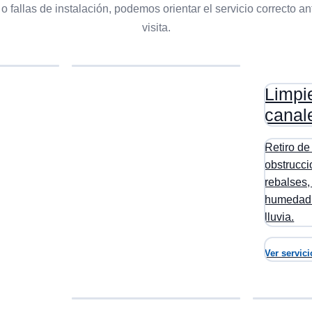
 o fallas de instalación, podemos orientar el servicio correcto an
visita.
Limpi
canal
Retiro de
obstrucci
rebalses
humedad 
lluvia.
Ver servic