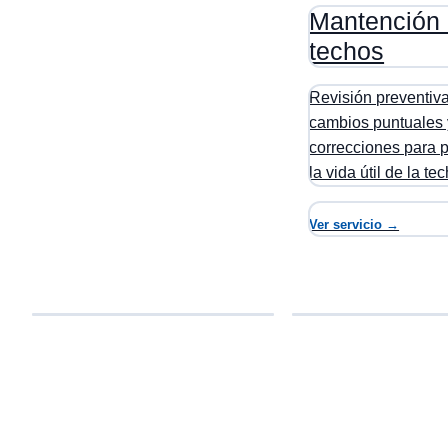
Mantención
techos
Revisión preventiva
cambios puntuales 
correcciones para 
la vida útil de la t
Ver servicio →