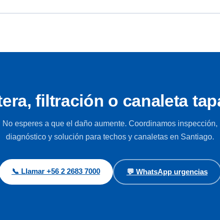
era, filtración o canaleta ta
No esperes a que el daño aumente. Coordinamos inspección,
diagnóstico y solución para techos y canaletas en Santiago.
📞 Llamar +56 2 2683 7000
💬 WhatsApp urgencias