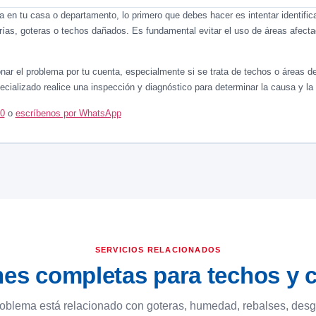
 en tu casa o departamento, lo primero que debes hacer es intentar identificar 
rías, goteras o techos dañados. Es fundamental evitar el uso de áreas afect
onar el problema por tu cuenta, especialmente si se trata de techos o áreas 
ecializado realice una inspección y diagnóstico para determinar la causa y la
00
o
escríbenos por WhatsApp
SERVICIOS RELACIONADOS
es completas para techos y 
roblema está relacionado con goteras, humedad, rebalses, des