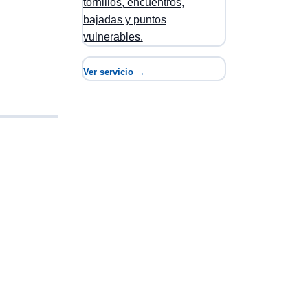
tornillos, encuentros,
bajadas y puntos
vulnerables.
Ver servicio →