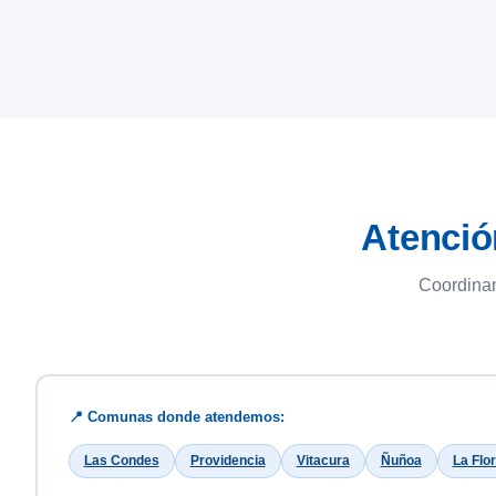
Atenció
Coordinam
📍 Comunas donde atendemos:
Las Condes
Providencia
Vitacura
Ñuñoa
La Flor