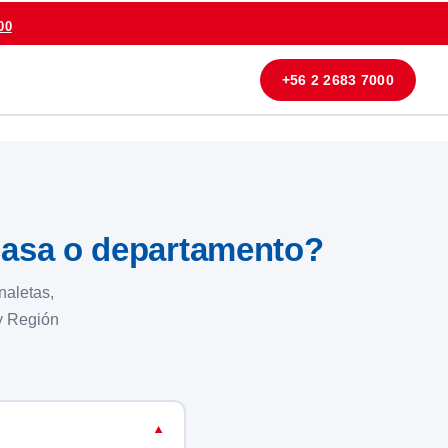
00
+56 2 2683 7000
casa o departamento?
naletas,
 y Región
▼