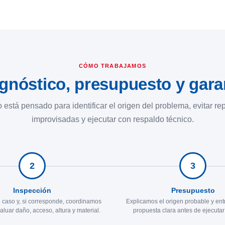
CÓMO TRABAJAMOS
gnóstico, presupuesto y gara
 está pensado para identificar el origen del problema, evitar r
improvisadas y ejecutar con respaldo técnico.
2
3
Inspección
Presupuesto
 caso y, si corresponde, coordinamos
Explicamos el origen probable y en
valuar daño, acceso, altura y material.
propuesta clara antes de ejecutar 