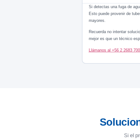
Si detectas una fuga de agua
Esto puede provenir de tube
mayores.
Recuerda no intentar soluci
mejor es que un técnico esp
Llámanos al +56 2 2683 70
Solucion
Si el p