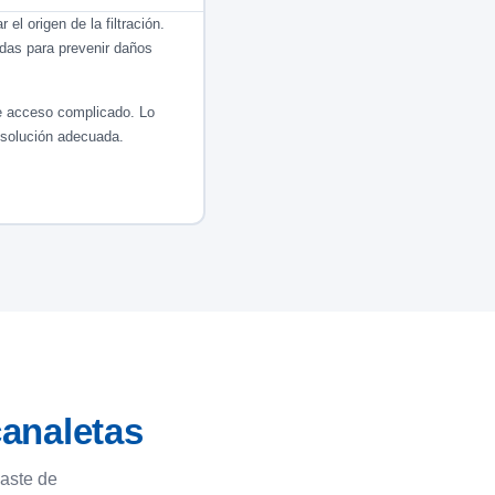
el origen de la filtración.
adas para prevenir daños
de acceso complicado. Lo
 solución adecuada.
canaletas
gaste de